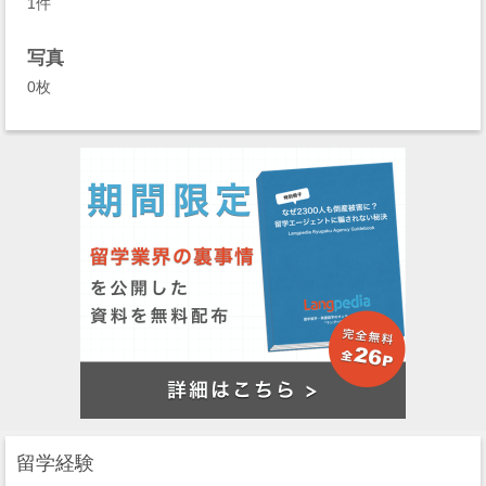
1件
写真
0枚
留学経験