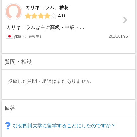
カリキュラム、教材
4.0
カリキュラムは主に高級・中級・初級の三つのクラスに分かれており、その中でさらに、高級４クラス、中級、初級三クラスずつと別れています。高級クラスに向かえば向...
四川大
yida
元在校生
2016/01/25
学
質問・相談
投稿した質問・相談はまだありません
回答
なぜ四川大学に留学することにしたのですか？