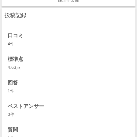
性別非公開
投稿記録
口コミ
4件
標準点
4.63点
回答
1件
ベストアンサー
0件
質問