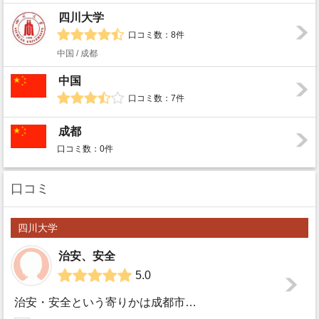
四川大学
口コミ数：8件
中国 / 成都
中国
口コミ数：7件
成都
口コミ数：0件
口コミ
四川大学
治安、安全
5.0
治安・安全という寄りかは成都市全体に関する助言です。といいつつも、まずは治安から。治安は悪くないです。成都市は内陸部ということで多少不安を覚える方もいらっ...
四川大