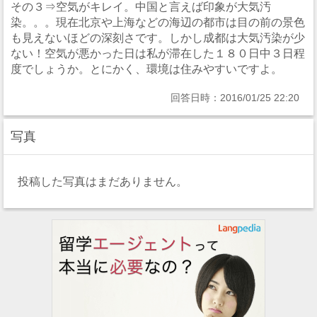
その３⇒空気がキレイ。中国と言えば印象が大気汚
染。。。現在北京や上海などの海辺の都市は目の前の景色
も見えないほどの深刻さです。しかし成都は大気汚染が少
ない！空気が悪かった日は私が滞在した１８０日中３日程
度でしょうか。とにかく、環境は住みやすいですよ。
回答日時：2016/01/25 22:20
写真
投稿した写真はまだありません。