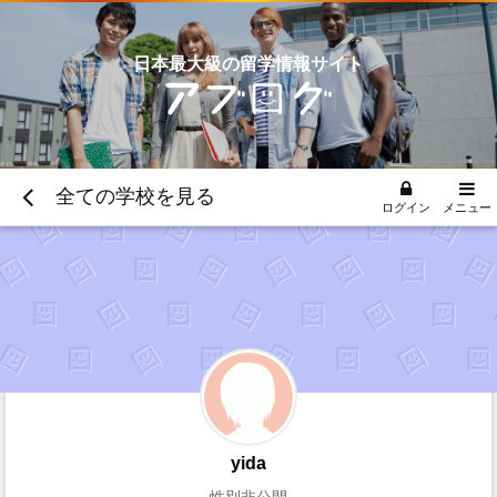
日本最大級の留学情報サイト
全ての学校を見る
ログイン
メニュー
yida