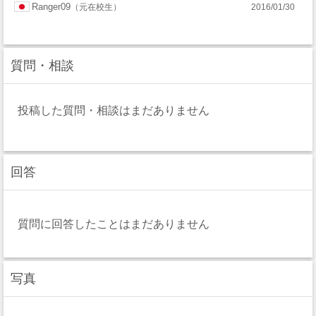
Ranger09
元在校生
2016/01/30
ニティ
マ・バ
カレッ
質問・相談
レー・
ジ
コミュ
投稿した質問・相談はまだありません
ニティ
回答
カレッ
ジ
質問に回答したことはまだありません
写真