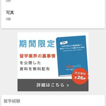
0件
写真
0枚
留学経験