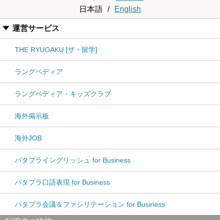
日本語
/
English
運営サービス
THE RYUGAKU [ザ・留学]
ラングペディア
ラングペディア・キッズクラブ
海外掲示板
海外JOB
パタプライングリッシュ for Business
パタプラ口語表現 for Business
パタプラ会議＆ファシリテーション for Business