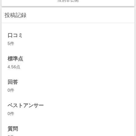
性別非公開
投稿記録
口コミ
5件
標準点
4.56点
回答
0件
ベストアンサー
0件
質問