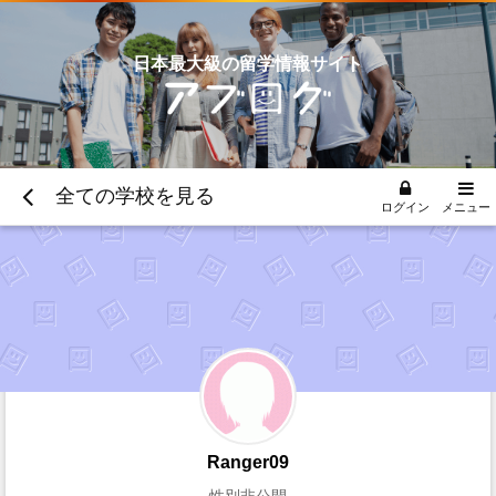
日本最大級の留学情報サイト
全ての学校を見る
ログイン
メニュー
Ranger09