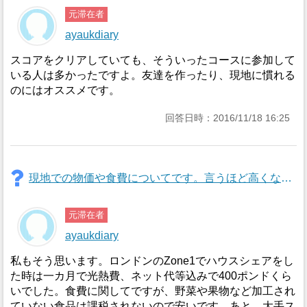
元滞在者
ayaukdiary
スコアをクリアしていても、そういったコースに参加して
いる人は多かったですよ。友達を作ったり、現地に慣れる
のにはオススメです。
回答日時：2016/11/18 16:25
現地での物価や食費についてです。言うほど高くなく、また自炊すれば日本と同じくらいと聞きましたが実際はどうなのか知りたいです。
元滞在者
ayaukdiary
私もそう思います。ロンドンのZone1でハウスシェアをし
た時は一カ月で光熱費、ネット代等込みで400ポンドくら
いでした。食費に関してですが、野菜や果物など加工され
ていない食品は課税されないので安いです。あと、大手ス