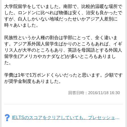
大学院留学をしていました。南部で、比較的温暖な場所で
した。ロンドンに比べれば物価は安く、治安も良かったで
すが、白人しかいない地域だったせいかアジア人差別に
時々あいました。
民族性というか人種の割合は学部にとって、全く違いま
す。アジア系外国人留学生ばかりのところもあれば、イギ
リス人が大半のところもあり、英語を母国語とする外国人
留学生(アメリカやカナダなど)が多いところもありまし
た。
学費は1年で1万ポンドくらいだったと思います。少額です
が奨学金制度もありました。
回答日時：2016/11/18 16:30
IELTSのスコアをクリアしていても、プレセッショナルコースに行ったほうが良いでしょうか?それとも日本でアカデミックイングリッシュの講座をとっても大丈夫でしょうか?