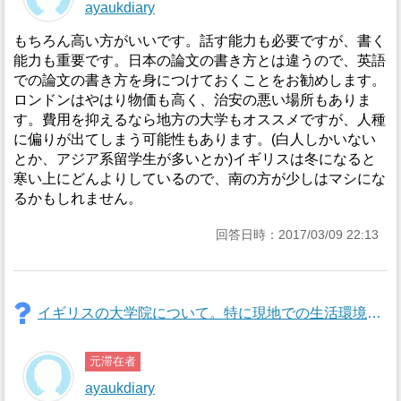
ayaukdiary
もちろん高い方がいいです。話す能力も必要ですが、書く
能力も重要です。日本の論文の書き方とは違うので、英語
での論文の書き方を身につけておくことをお勧めします。
ロンドンはやはり物価も高く、治安の悪い場所もありま
す。費用を抑えるなら地方の大学もオススメですが、人種
に偏りが出てしまう可能性もあります。(白人しかいない
とか、アジア系留学生が多いとか)イギリスは冬になると
寒い上にどんよりしているので、南の方が少しはマシにな
るかもしれません。
回答日時：2017/03/09 22:13
イギリスの大学院について。特に現地での生活環境(生活費、治安、雰囲気)の他、学校の環境(図書館、学費、生徒の民族性)
元滞在者
ayaukdiary