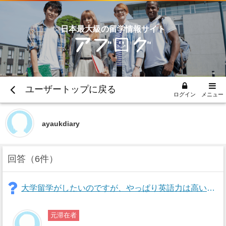
日本最大級の留学情報サイト
ユーザートップに戻る
ログイン
メニュー
ayaukdiary
回答
6件
大学留学がしたいのですが、やっぱり英語力は高い方が良いのでしょうか? なるべく費用がかからなくて治安の良いとこにある大学を教えてほしい。
元滞在者