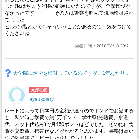
した)私はちょうど隣の部屋にいたのですが、全然気づか
なかったです。。。。その人は警察を呼んで現場検証され
てました。
ビルの6階とかでもそういうことがあるので、気をつけて
くださいね！
回答日時：2016/04/18 20:21
大学院に進学を検討しているのですが、1年あたり、学費や生活費諸々込みでいくらぐらいかかるのでしょうか?
元滞在者
ayaukdiary
レートによって日本円の金額が違うのでポンドでお話する
と、私の時は学費で約1万ポンド、学生寮(光熱費、水道
代、ネット代込み)で月450ポンドほどでした。その他に食
費や交際費、携帯代などがかかると思います。書籍は高い
ので図書館でコピーしたりしていました。