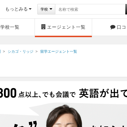
もっとみる
学校
学校一覧
エージェント一覧
口コ
州
シカゴ・リッジ
留学エージェント一覧