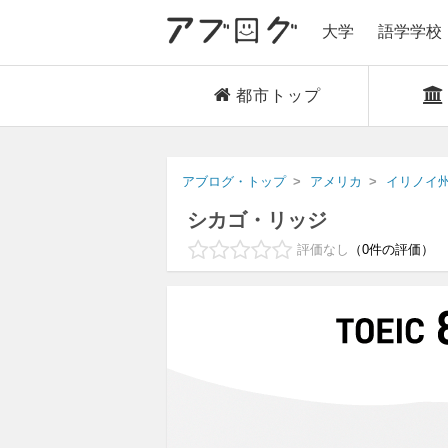
大学
語学学校
都市トップ
アブログ・トップ
アメリカ
イリノイ
シカゴ・リッジ
評価なし
0
件の評価