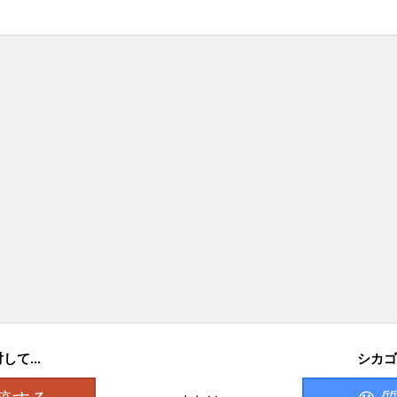
て...
シカゴ