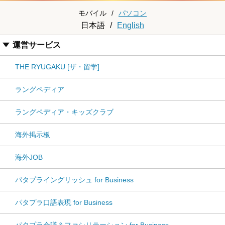
モバイル
/
パソコン
日本語
/
English
運営サービス
THE RYUGAKU [ザ・留学]
ラングペディア
ラングペディア・キッズクラブ
海外掲示板
海外JOB
パタプライングリッシュ for Business
パタプラ口語表現 for Business