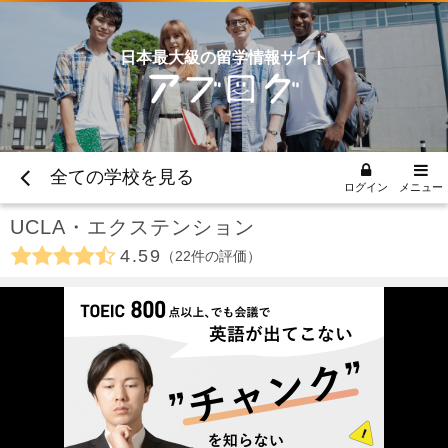
日本最大級の留学情報サイト
全ての学校を見る
ログイン
メニュー
UCLA・エクステンション
4.59
22
件の評価