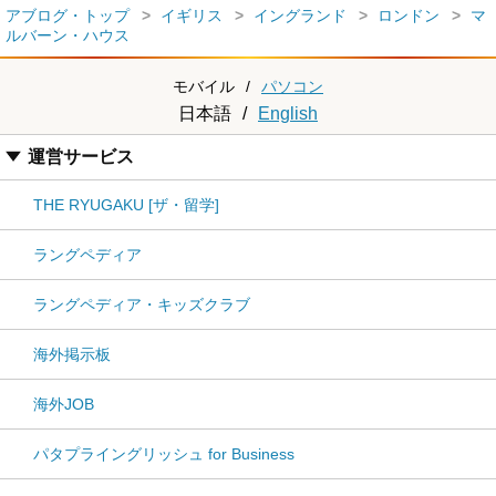
アブログ・トップ
イギリス
イングランド
ロンドン
マ
ルバーン・ハウス
モバイル
/
パソコン
日本語
/
English
運営サービス
THE RYUGAKU [ザ・留学]
ラングペディア
ラングペディア・キッズクラブ
海外掲示板
海外JOB
パタプライングリッシュ for Business