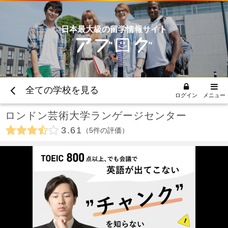
日本最大級の留学情報サイト
全ての学校を見る
ログイン
メニュー
ロンドン芸術大学ランゲージセンター
3.61
5
件の評価