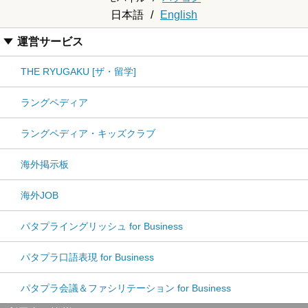
日本語
/
English
運営サービス
THE RYUGAKU [ザ・留学]
ラングペディア
ラングペディア・キッズクラブ
海外掲示板
海外JOB
パタプライングリッシュ for Business
パタプラ口語表現 for Business
パタプラ会議＆ファシリテーション for Business