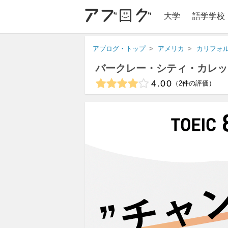
大学
語学学校
アブログ・トップ
アメリカ
カリフォ
バークレー・シティ・カレッ
4.00
2
件の評価