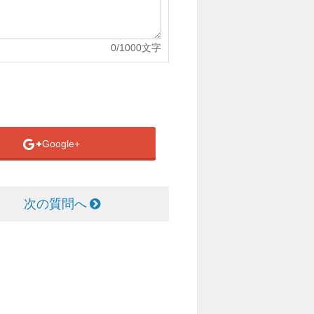
0
/1000文字
Google+
次の質問へ