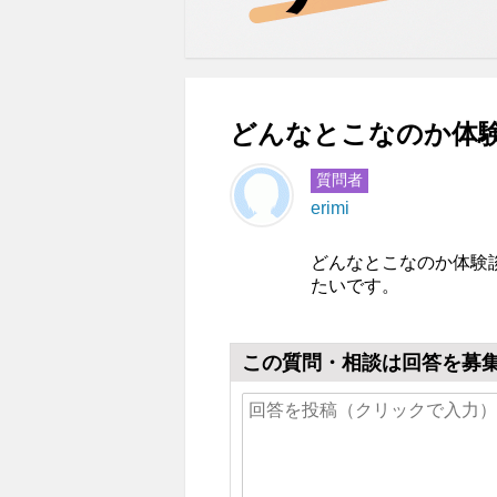
どんなとこなのか体験
質問者
erimi
どんなとこなのか体験
たいです。
この質問・相談は回答を募