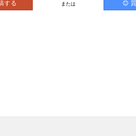
稿する
または