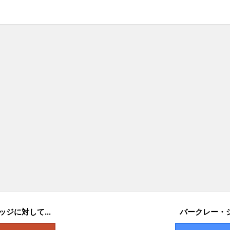
ジに対して...
バークレー・シ