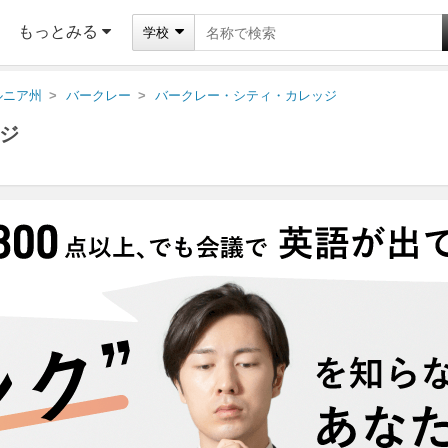
もっとみる
学校
ルニア州
バークレー
バークレー・シティ・カレッジ
ジ