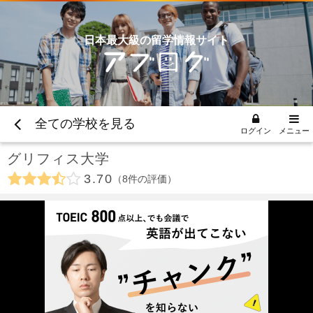
日本最大級の留学情報サイト
全ての学校を見る
ログイン
メニュー
グリフィス大学
3.70
8
件の評価