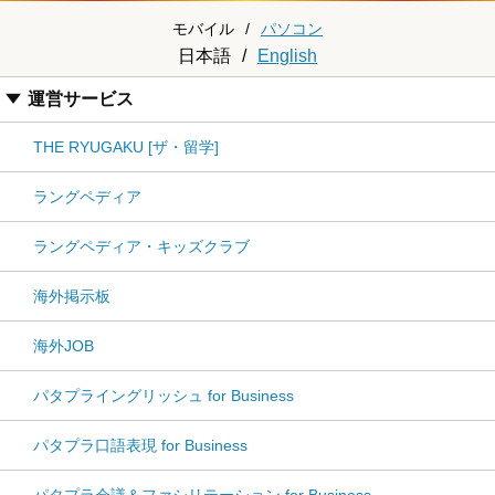
モバイル
/
パソコン
日本語
/
English
運営サービス
THE RYUGAKU [ザ・留学]
ラングペディア
ラングペディア・キッズクラブ
海外掲示板
海外JOB
パタプライングリッシュ for Business
パタプラ口語表現 for Business