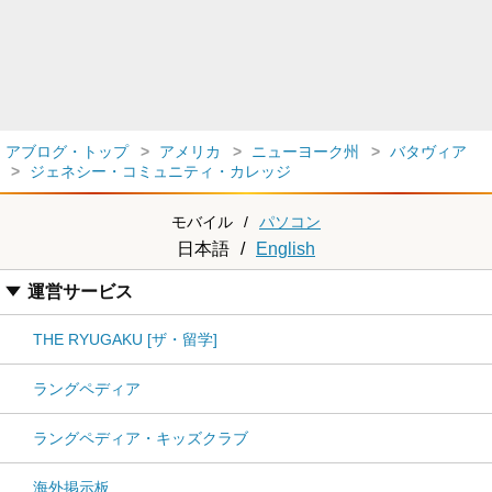
アブログ・トップ
アメリカ
ニューヨーク州
バタヴィア
ジェネシー・コミュニティ・カレッジ
モバイル
/
パソコン
日本語
/
English
運営サービス
THE RYUGAKU [ザ・留学]
ラングペディア
ラングペディア・キッズクラブ
海外掲示板