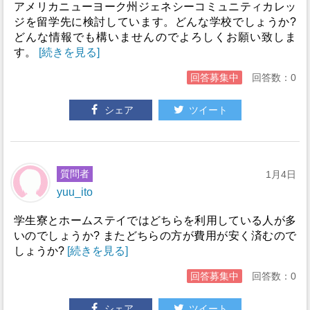
アメリカニューヨーク州ジェネシーコミュニティカレッ
ジを留学先に検討しています。どんな学校でしょうか?
どんな情報でも構いませんのでよろしくお願い致しま
す。
[続きを見る]
回答募集中
回答数：0
シェア
ツイート
質問者
1月4日
yuu_ito
学生寮とホームステイではどちらを利用している人が多
いのでしょうか? またどちらの方が費用が安く済むので
しょうか?
[続きを見る]
回答募集中
回答数：0
シェア
ツイート