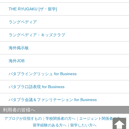
THE RYUGAKU [ザ・留学]
ラングペディア
ラングペディア・キッズクラブ
海外掲示板
海外JOB
パタプライングリッシュ for Business
パタプラ口語表現 for Business
パタプラ会議＆ファシリテーション for Business
利用者の皆様へ
アブログが目指すもの
学校関係者の方へ
エージェント関係者の方へ
留学経験のある方へ
留学したい方へ