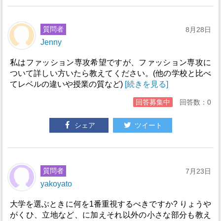
質問者
8月28日
Jenny
私はファッション専攻希望ですが、ファッション専攻に
ついて詳しい方いたら教えてください。(他の学校と比べ
てレベルの違いや授業の質など)
[続きを見る]
回答募集中
回答数：0
シェア
ツイート
質問者
7月23日
yakoyato
大学を選ぶときに何を1番重視するべきですか? りょうや
がくひ、立地など、に加えそれ以外の小さな部分も教え