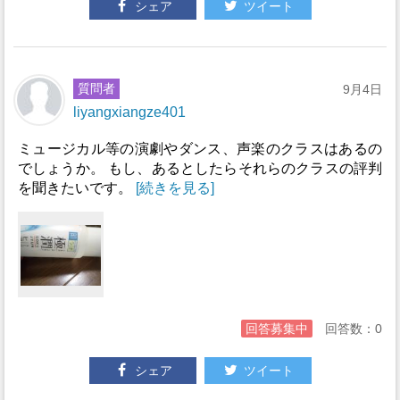
シェア
ツイート
質問者
9月4日
liyangxiangze401
ミュージカル等の演劇やダンス、声楽のクラスはあるの
でしょうか。 もし、あるとしたらそれらのクラスの評判
を聞きたいです。
[続きを見る]
回答募集中
回答数：0
シェア
ツイート