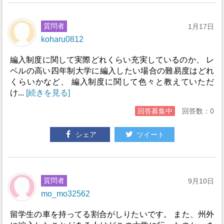
質問者
1月17日
koharu0812
編入制度に関して実際どれくらい充実しているのか、 レ
ベルの高い四年制大学に編入したい場合の難易度はどれ
くらいかなど、 編入制度に関して色々と教えていただ
け...
[続きを見る]
回答募集中
回答数：0
シェア
ツイート
質問者
9月10日
mo_mo32562
留学生の車を持ってる割合がしりたいです。 また、州外