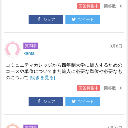
回答募集中
回答数：0
シェア
ツイート
質問者
3月8日
kanta
コミュニティカレッジから四年制大学に編入するための
コースや単位についてまた編入に必要な単位や必要なも
のについて
[続きを見る]
回答募集中
回答数：0
シェア
ツイート
質問者