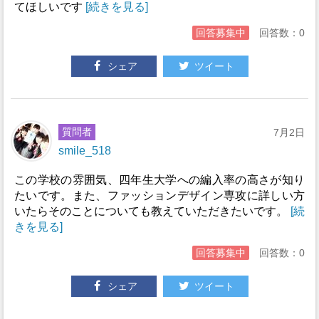
てほしいです
[続きを見る]
回答募集中
回答数：0
シェア
ツイート
質問者
7月2日
smile_518
この学校の雰囲気、四年生大学への編入率の高さが知り
たいです。また、ファッションデザイン専攻に詳しい方
いたらそのことについても教えていただきたいです。
[続
きを見る]
回答募集中
回答数：0
シェア
ツイート