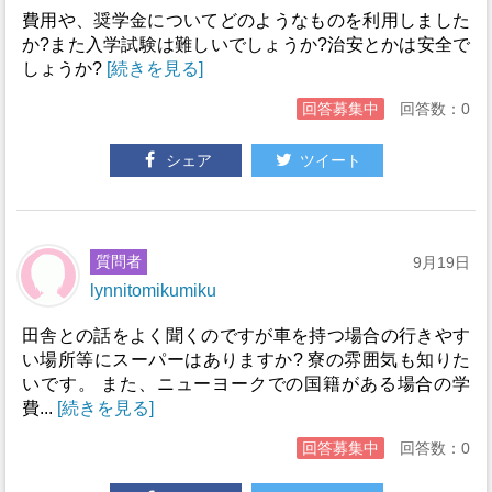
費用や、奨学金についてどのようなものを利用しました
か?また入学試験は難しいでしょうか?治安とかは安全で
しょうか?
[続きを見る]
回答募集中
回答数：0
シェア
ツイート
質問者
9月19日
lynnitomikumiku
田舎との話をよく聞くのですが車を持つ場合の行きやす
い場所等にスーパーはありますか? 寮の雰囲気も知りた
いです。 また、ニューヨークでの国籍がある場合の学
費...
[続きを見る]
回答募集中
回答数：0