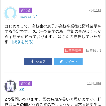
質問者
4月11日
fisaeasif34
はじめまして。高校生の息子が高校卒業後に野球留学を
する予定です。 スポーツ留学の為、学部の事がよくわか
らず息子が迷っております。 皆さんの専攻していた学
部...
[続きを見る]
回答募集中
回答数：3
シェア
ツイート
質問者
11月18日
ZK
2つ質問があります。雪の時期が長いと思いますが、野
球部はその間どう過ごすのでしょうか。日本人留学生は