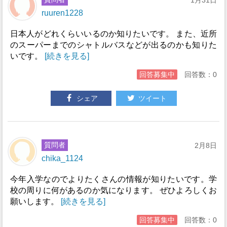
1月31日
ruuren1228
日本人がどれくらいいるのか知りたいです。 また、近所
のスーパーまでのシャトルバスなどが出るのかも知りた
いです。
[続きを見る]
回答募集中
回答数：0
シェア
ツイート
質問者
2月8日
chika_1124
今年入学なのでよりたくさんの情報が知りたいです。学
校の周りに何があるのか気になります。 ぜひよろしくお
願いします。
[続きを見る]
回答募集中
回答数：0