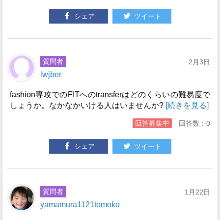
シェア
ツイート
質問者
2月3日
lwjber
fashion専攻でのFITへのtransferはどのくらいの難易度で
しょうか。なかなかいける人はいませんか?
[続きを見る]
回答募集中
回答数：0
シェア
ツイート
質問者
1月22日
yamamura1121tomoko