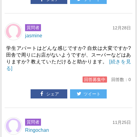
質問者
12月28日
jasmine
学生アパートはどんな感じですか? 自炊は大変ですか?
田舎で周りにお店がないようですが、スーパーなどはあ
りますか? 教えていただけると助かります。
[続きを見
る]
回答募集中
回答数：0
シェア
ツイート
質問者
11月25日
Ringochan