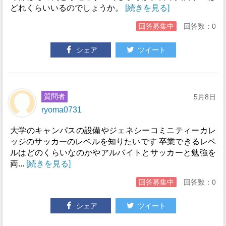
どれくらいいるのでしょうか。
[続きを見る]
回答募集中
回答数：0
シェア
ツイート
質問者
5月8日
ryoma0731
大学のキャンパスの設備やジェネシーコミニティーカレ
ッジのサッカーのレベルを知りたいです 卒業できるレベ
ルはどのくらいなのかやアルバイトとサッカーと勉強を
両...
[続きを見る]
回答募集中
回答数：0
シェア
ツイート