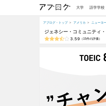
大学
語学学校
アブログ・トップ
アメリカ
ニューヨ
ジェネシー・コミュニティ・
3.59
15
件の評価