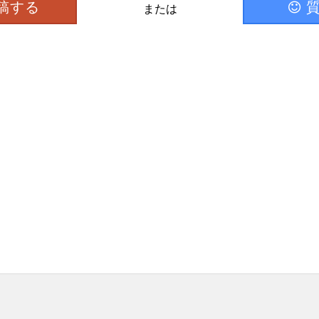
稿する
または