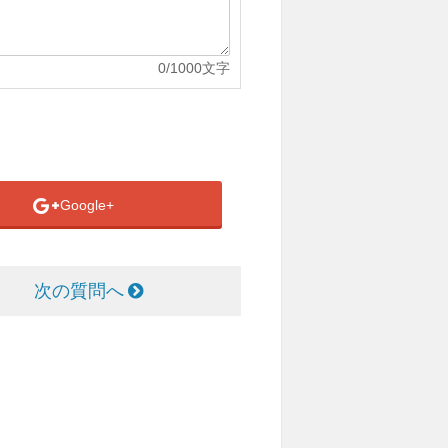
0
/1000文字
Google+
次の質問へ