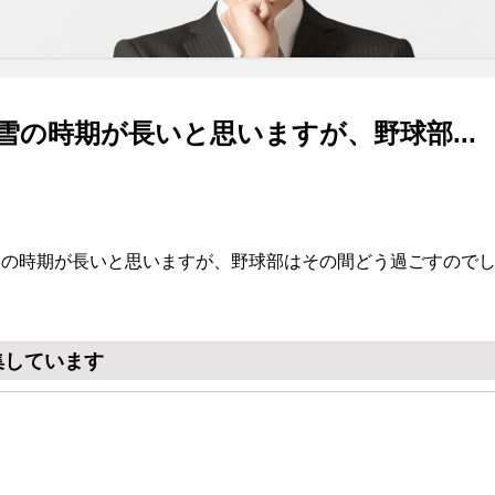
雪の時期が長いと思いますが、野球部...
雪の時期が長いと思いますが、野球部はその間どう過ごすので
。
集しています