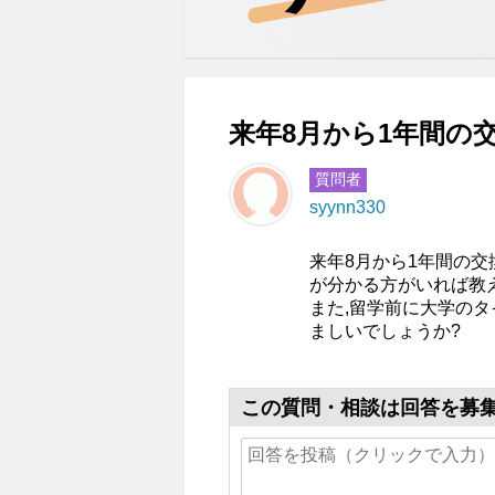
来年8月から1年間の交
質問者
syynn330
来年8月から1年間の
が分かる方がいれば教
また,留学前に大学の
ましいでしょうか?
この質問・相談は回答を募