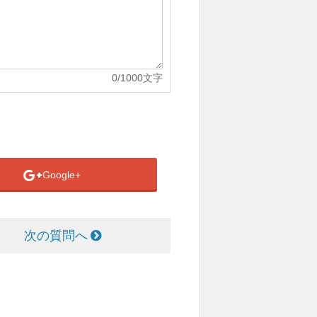
0
/1000文字
Google+
次の質問へ