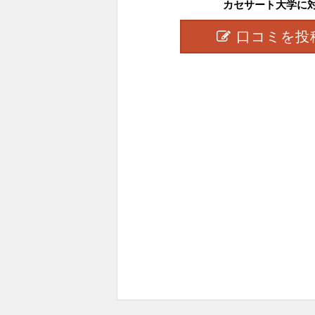
カセサート大学に対し
口コミを投