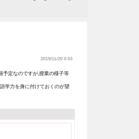
2019/11/20 0:53
籍予定なのですが,授業の様子等
の語学力を身に付けておくのが望