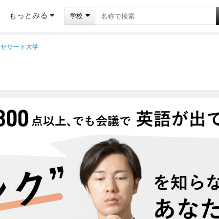
もっとみる
学校
カセサート大学