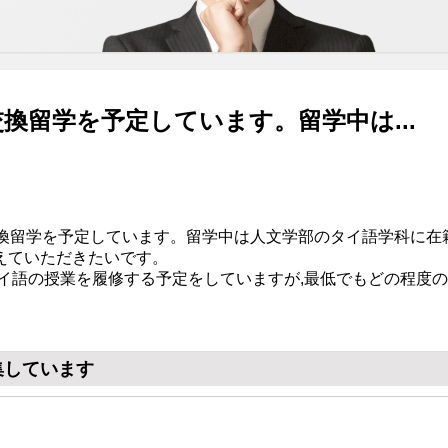
換留学を予定しています。留学中は...
交換留学を予定しています。留学中は人文学部のタイ語学科に在
えていただきたいです。
タイ語の授業を履修する予定をしていますが,最低でもどの程度
集しています