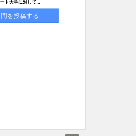
ート大学に対して...
質問を投稿する