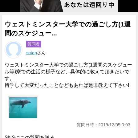
ウェストミンスター大学での過ごし方(1週
間のスケジュー...
質問者
satop
さん
ウェストミンスター大学での過ごし方(1週間のスケジュー
ル等)寮での生活の様子など、具体的に教えて頂きたいで
す。
留学して大変だったことなどもあれば是非教えて下さい!
質問日時：2019/12/05 0:03
SNSにこの質問を送る