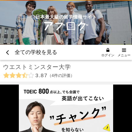
日本最大級の留学情報サイト
全ての学校を見る
ログイン
メニュー
ウエストミンスター大学
3.87
4
件の評価