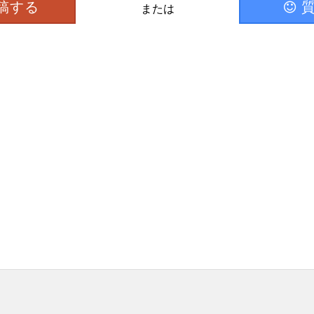
稿する
または