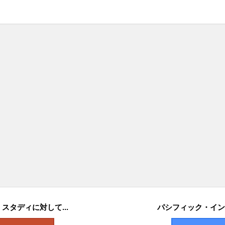
タディに対して...
パシフィック・イン