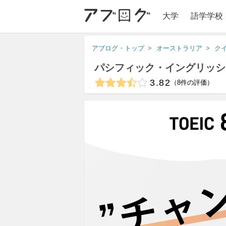
大学
語学学校
アブログ・トップ
オーストラリア
ク
パシフィック・イングリッシ
3.82
8
件の評価