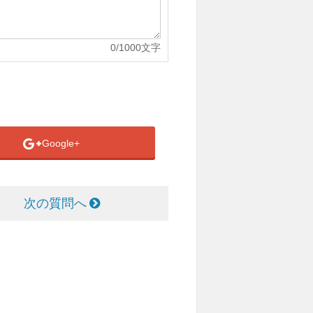
0
/1000文字
Google+
次の質問へ