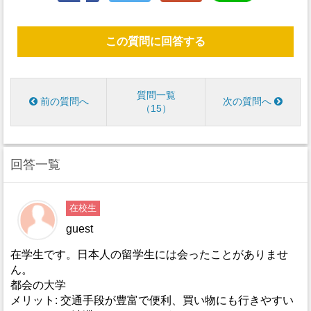
この質問に回答する
質問一覧
前の質問へ
次の質問へ
15
回答一覧
在校生
guest
在学生です。日本人の留学生には会ったことがありませ
ん。
都会の大学
メリット: 交通手段が豊富で便利、買い物にも行きやすい