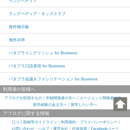
ラングペディア
ラングペディア・キッズクラブ
海外掲示板
海外JOB
パタプライングリッシュ for Business
パタプラ口語表現 for Business
パタプラ会議＆ファシリテーション for Business
利用者の皆様へ
アブログが目指すもの
学校関係者の方へ
エージェント関係者の方へ
留学経験のある方へ
留学したい方へ
アブログに関する情報
口コミ投稿等ガイドライン
利用規約・プライバシーポリシー
お問い合わせ・ヘルプ
運営会社
代表挨拶
Facebookページ