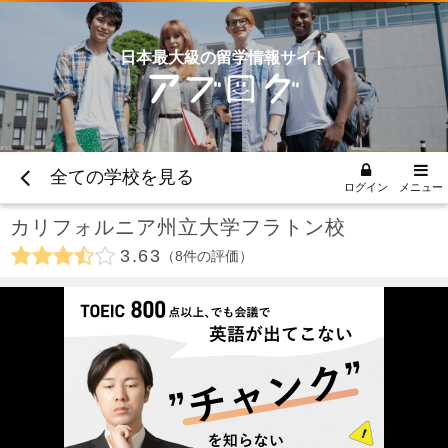
日本最大級の留学情報サイト
全ての学校を見る
ログイン
メニュー
カリフォルニア州立大学フラトン校
3.63
8
件の評価