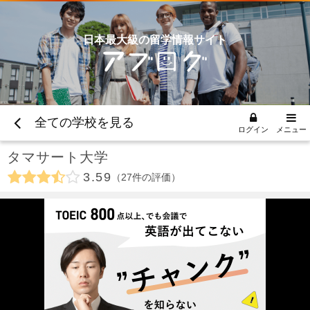
日本最大級の留学情報サイト
全ての学校を見る
ログイン
メニュー
タマサート大学
3.59
27
件の評価