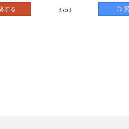
稿する
または