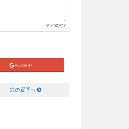
0
/1000文字
Google+
次の質問へ