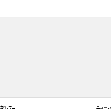
して...
ニューカ