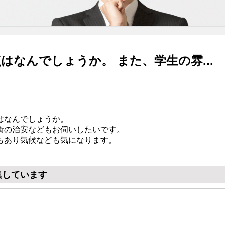
はなんでしょうか。 また、学生の雰...
はなんでしょうか。
街の治安などもお伺いしたいです。
もあり気候なども気になります。
集しています