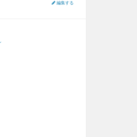
編集する
ン