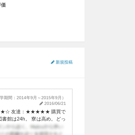
評価
新規投稿
学期間：2014年9月～2015年9月）
2016/06/21
★☆ 友達：★★★★★ 購買で
書館は24h。 寮は高め。どっ
ルは充実。