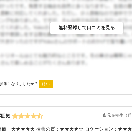
は参考になりましたか？
元在校生
（通
雰囲気
外観：★★★★★ 授業の質：★★★★☆ ロケーション：★★★