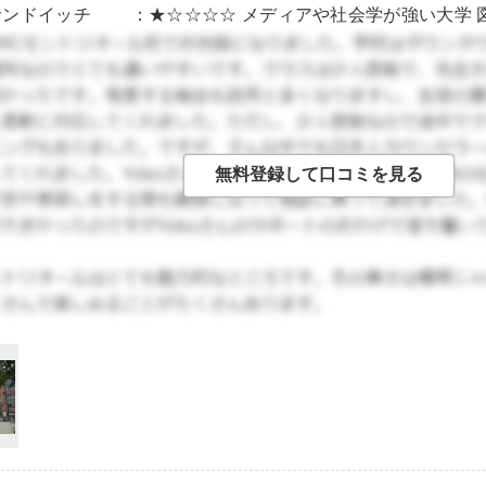
ンドイッチ ：★☆☆☆☆ メディアや社会学が強い大学 図
シェアしたほうがいいかも。 繁華街に近く、アフタースクー
用可。