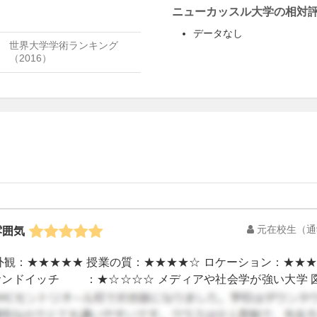
ニューカッスル大学の相対
データなし
世界大学学術ランキング
（2016）
元在校生
（通
雰囲気
外観：★★★★★ 授業の質：★★★★☆ ロケーション：★★★
ンドイッチ ：★☆☆☆☆ メディアや社会学が強い大学 図
シェアしたほうがいいかも。 繁華街に近く、アフタースクー