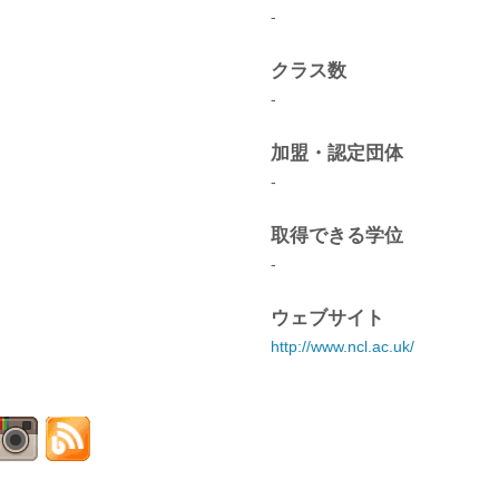
-
クラス数
-
加盟・認定団体
-
取得できる学位
-
ウェブサイト
http://www.ncl.ac.uk/