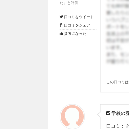
た」と評価
口コミをツイート
口コミをシェア
参考になった
この口コミ
学校の
口コミ： 