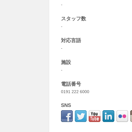
-
スタッフ数
-
対応言語
-
施設
-
電話番号
0191 222 6000
SNS