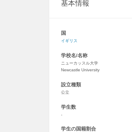
基本情報
国
イギリス
学校名/名称
ニューカッスル大学
Newcastle University
設立種類
公立
学生数
-
学生の国籍割合