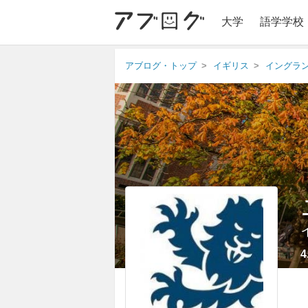
大学
語学学校
アブログ・トップ
イギリス
イングラ
4