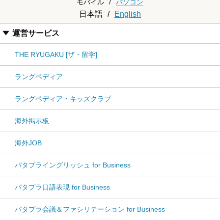
モバイル
/
パソコン
日本語
/
English
運営サービス
THE RYUGAKU [ザ・留学]
ラングペディア
ラングペディア・キッズクラブ
海外掲示板
海外JOB
パタプライングリッシュ for Business
パタプラ口語表現 for Business
パタプラ会議＆ファシリテーション for Business