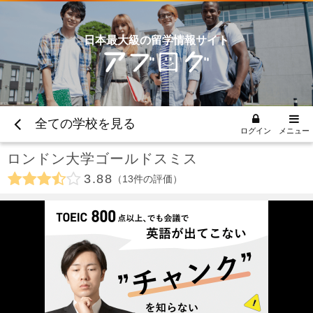
日本最大級の留学情報サイト
全ての学校を見る
ログイン
メニュー
ロンドン大学ゴールドスミス
3.88
13
件の評価