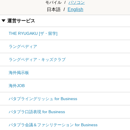
モバイル
/
パソコン
日本語
/
English
運営サービス
THE RYUGAKU [ザ・留学]
ラングペディア
ラングペディア・キッズクラブ
海外掲示板
海外JOB
パタプライングリッシュ for Business
パタプラ口語表現 for Business
パタプラ会議＆ファシリテーション for Business