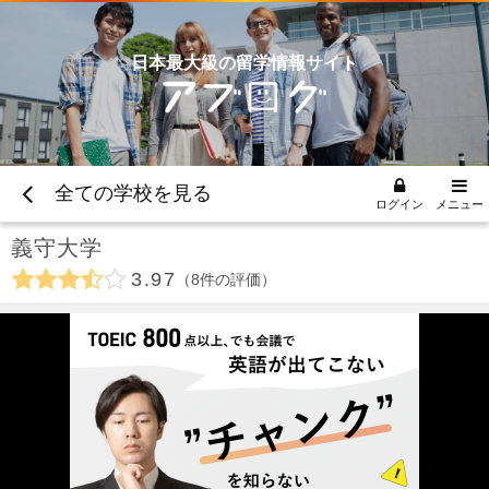
日本最大級の留学情報サイト
全ての学校を見る
ログイン
メニュー
義守大学
3.97
8
件の評価