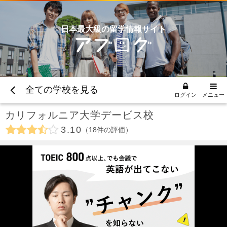
日本最大級の留学情報サイト
全ての学校を見る
ログイン
メニュー
カリフォルニア大学デービス校
3.10
18
件の評価