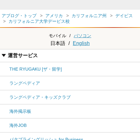
アブログ・トップ
アメリカ
カリフォルニア州
デイビス
カリフォルニア大学デービス校
モバイル
/
パソコン
日本語
/
English
運営サービス
THE RYUGAKU [ザ・留学]
ラングペディア
ラングペディア・キッズクラブ
海外掲示板
海外JOB
パタプライングリッシュ for Business