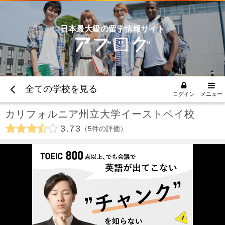
日本最大級の留学情報サイト
全ての学校を見る
ログイン
メニュー
カリフォルニア州立大学イーストベイ校
3.73
5
件の評価