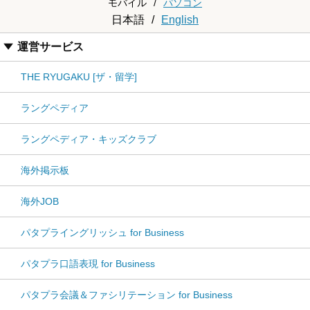
モバイル
/
パソコン
日本語
/
English
運営サービス
THE RYUGAKU [ザ・留学]
ラングペディア
ラングペディア・キッズクラブ
海外掲示板
海外JOB
パタプライングリッシュ for Business
パタプラ口語表現 for Business
パタプラ会議＆ファシリテーション for Business