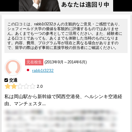
この口コミは、rabb1t3232さんの主観的なご意見・ご感想であり、
シェフィールド大学の価値を客観的に評価するものではありませ
ん。あくまでも一つの参考としてご活用ください。また、経験者に
よる口コミであっても、あくまでも体験した当時のものになりま
す。内容、費用、プログラム等が現在と異なる場合がありますの
で、留学の際は必ず事前に直接学校の担当者にご確認ください。
元在校生
(2013年9月～2014年6月)
rabb1t3232
交通
2.0
私は岡山駅から新幹線で関西空港発、ヘルシンキ空港経
由、マンチェスタ...