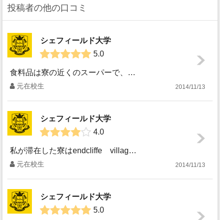
投稿者の他の口コミ
シェフィールド大学
5.0
食料品は寮の近くのスーパーで、日用品もドラッグストアで手に入りますが、バスで10 分ほどいくとシティ・センター（つまり市の中心地）という場所があり、大型ス...
元在校生
2014/11/13
シェフィールド大学
4.0
私が滞在した寮はendcliffe villageというところです。３つある寮の中で一番大きな寮で、主に１年生が多く滞在していました。寮にはカフェやバー、...
元在校生
2014/11/13
シェフィールド大学
5.0