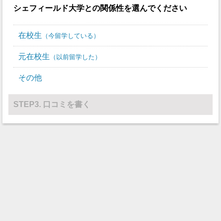
シェフィールド大学
との関係性を選んでください
在校生
今留学している
元在校生
以前留学した
その他
STEP3. 口コミを書く