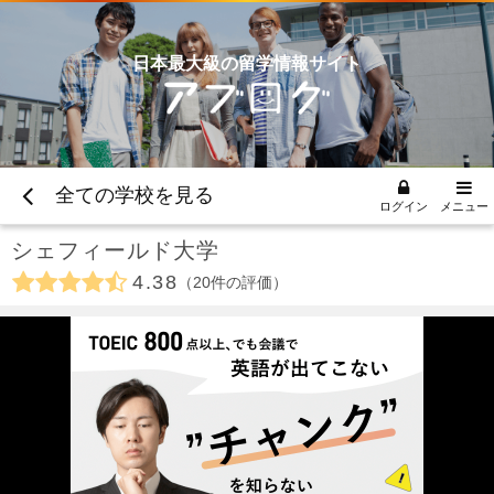
日本最大級の留学情報サイト
全ての学校を見る
ログイン
メニュー
シェフィールド大学
4.38
20
件の評価