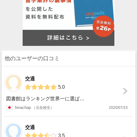
他のユーザーの口コミ
交通
5.0
図書館はランキング世界一に選ばれたとおり、綺麗で革新的なデザインでした。２４時間開いていたのでレポートなどで忙しい時期は重宝していました。建物は街中に散在...
hinachap
元在校生
2020/07/15
交通
3.5