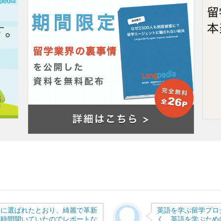
ミ
一に選ばれたとおり、綺麗で革新
英語を学ぶ留学プロ
４時間開いていたのでレポートな
く、英語を学ぶため