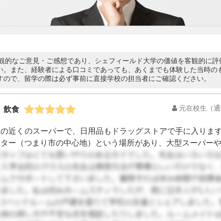
さんの主観的なご意見・ご感想であり、シェフィールド大学の価値を客観的に
い。また、経験者による口コミであっても、あくまでも体験した当時の
すので、留学の際は必ず事前に直接学校の担当者にご確認ください。
元在校生（通学
、飲食
の近くのスーパーで、日用品もドラッグストアで手に入ります
ター（つまり市の中心地）という場所があり、大型スーパーや H