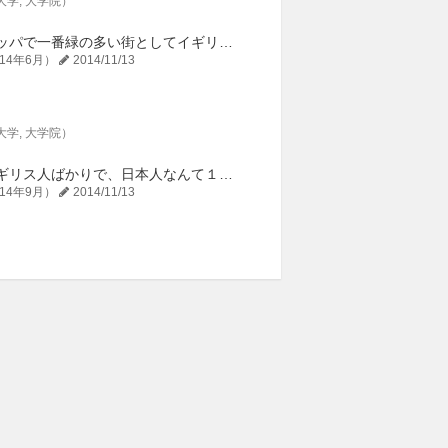
大学
大学院
シェフィールドはヨーロッパで一番緑の多い街としてイギリスで表彰されています。公園も多く、大学から寮の帰り道２キロほどの間に４つも公園があります。湖があった...
14年6月）
2014/11/13
大学
大学院
留学前は周りはきっとイギリス人ばかりで、日本人なんて１人か２人会えたらいいなと思い込んでいました。しかし実際に授業に出てみると、多いときは半分くらいイギリ...
14年9月）
2014/11/13