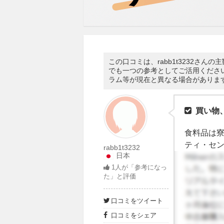
この口コミは、rabb1t3232
でも一つの参考としてご活用くださ
ラム等が現在と異なる場合がありま
買い物
食料品は寮
ティ・セン
rabb1t3232
日本
1
人が「参考になっ
た」と評価
口コミをツイート
口コミをシェア