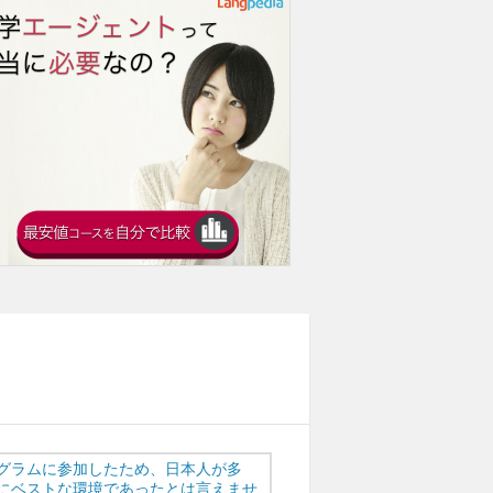
グラムに参加したため、日本人が多
にベストな環境であったとは言えませ