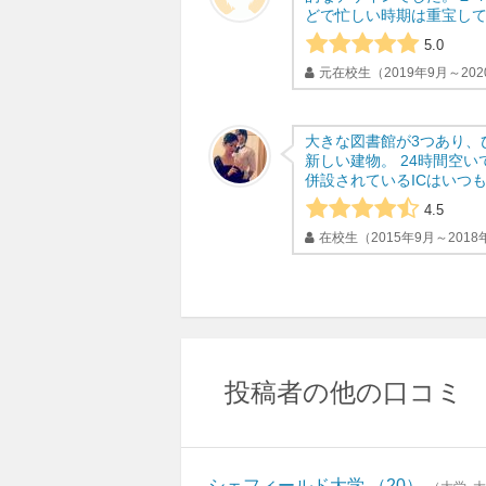
どで忙しい時期は重宝して
5.0
元在校生（2019年9月～202
大きな図書館が3つあり、
新しい建物。 24時間空
併設されているICはいつも
4.5
在校生（2015年9月～2018
投稿者の他の口コミ
シェフィールド大学
20