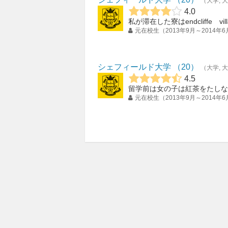
大学
大
4.0
元在校生（2013年9月～2014年6
シェフィールド大学
20
大学
大
4.5
元在校生（2013年9月～2014年6