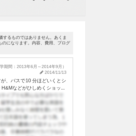
評価するものではありません。あくま
ものになります。内容、費用、プログ
期間：2013年6月～2014年9月）
2014/11/13
が、バスで10 分ほどいくとシ
&Mなどがひしめくショッ...