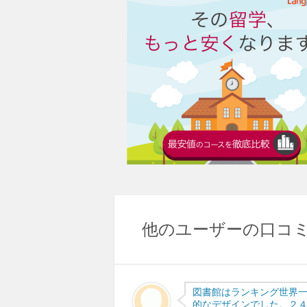
他のユーザーの口コ
図書館はランキング世界
的なデザインでした。２