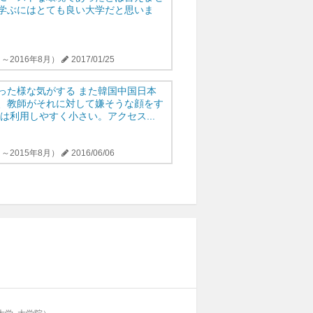
学ぶにはとても良い大学だと思いま
～2016年8月）
2017/01/25
った様な気がする また韓国中国日本
、教師がそれに対して嫌そうな顔をす
は利用しやすく小さい。アクセス...
～2015年8月）
2016/06/06