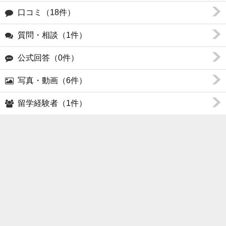
口コミ（18件）
質問・相談（1件）
公式回答（0件）
写真・動画（6件）
留学経験者（1件）