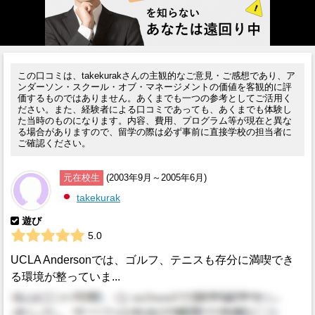
この口コミは、takekurakさんの主観的なご意見・ご感想であり、ア
ンダーソン・スクール・オブ・マネージメントの価値を客観的に評
価するものではありません。あくまでも一つの参考としてご活用く
ださい。また、経験者による口コミであっても、あくまでも体験し
た当時のものになります。内容、費用、プログラム等が現在と異な
る場合がありますので、留学の際は必ず事前に直接学校の担当者に
ご確認ください。
元在校生
(2003年9月～2005年6月)
takekurak
遊び
5.0
UCLA Andersonでは、ゴルフ、テニスも存分に満喫でき
る環境が整っていま...