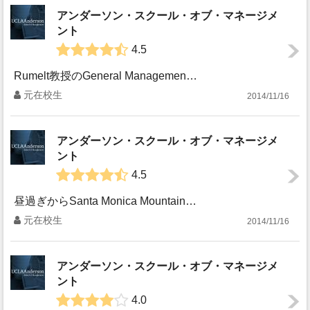
アンダーソン・スクール・オブ・マネージメ
ント
4.5
Rumelt教授のGeneral Managementで面白かったのが、ミドルマネージャー（中間管理職）について。一般的に、中間管理職は変革が必要なときに...
元在校生
2014/11/16
アンダーソン・スクール・オブ・マネージメ
ント
4.5
昼過ぎからSanta Monica Mountainへドライブしたときの日記より。 ---- あいにく薄曇りの空の下、いつものPacific Coast...
元在校生
2014/11/16
アンダーソン・スクール・オブ・マネージメ
ント
4.0