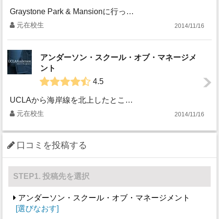
Graystone Park & Mansionに行ってきたときの日記です。 ---- ここは、19世紀末の世界最大の石油王だったというEdwa...
元在校生
2014/11/16
アンダーソン・スクール・オブ・マネージメ
ント
4.5
UCLAから海岸線を北上したところにあるPoint Dume State Beachを訪ねた際の日記より。 --- 快晴のマリブのビーチを左手に眺めなが...
元在校生
2014/11/16
口コミを投稿する
STEP1. 投稿先を選択
アンダーソン・スクール・オブ・マネージメント
選びなおす