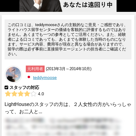
この口コミは、teddymooseさんの主観的なご意見・ご感想であり、
ライトハウス留学センターの価値を客観的に評価するものではあり
ません。あくまでも一つの参考としてご活用ください。また、経験
者による口コミであっても、あくまでも体験した当時のものになり
ます。サービス内容、費用等が現在と異なる場合がありますので、
留学の際は必ず事前に直接留学エージェントの担当者にご確認くだ
さい。
元利用者
(2013年3月～2014年10月)
teddymoose
スタッフの対応
4.0
LightHouseのスタッフの方は、２人女性の方がいらっしゃ
って、お二人と...