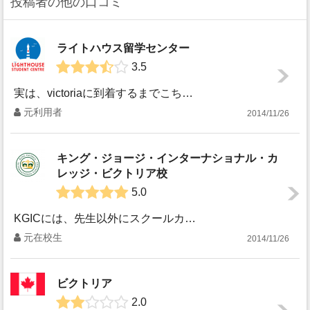
投稿者の他の口コミ
ライトハウス留学センター
3.5
実は、victoriaに到着するまでこちらのエージェントの存在は知らず、日本で使っていたエージェントが到着後の送迎をこちらのエージェントの方に頼んでいたみ...
元利用者
2014/11/26
キング・ジョージ・インターナショナル・カ
レッジ・ビクトリア校
5.0
KGICには、先生以外にスクールカウンセラーの方がいます。日本人、韓国人、サウジアラビア？のカウンセラーがいました。この部屋だけは、学校内であっても母国語...
元在校生
2014/11/26
ビクトリア
2.0