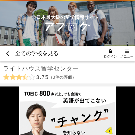
日本最大級の留学情報サイト
全ての学校を見る
ログイン
メニュー
ライトハウス留学センター
3.75
3
件の評価