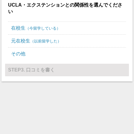
UCLA・エクステンション
との関係性を選んでくださ
い
在校生
今留学している
元在校生
以前留学した
その他
STEP3. 口コミを書く