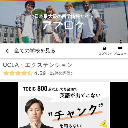
日本最大級の留学情報サイト
全ての学校を見る
ログイン
メニュー
UCLA・エクステンション
4.59
22
件の評価