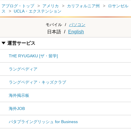
アブログ・トップ
アメリカ
カリフォルニア州
ロサンゼル
ス
UCLA・エクステンション
モバイル
/
パソコン
日本語
/
English
運営サービス
THE RYUGAKU [ザ・留学]
ラングペディア
ラングペディア・キッズクラブ
海外掲示板
海外JOB
パタプライングリッシュ for Business