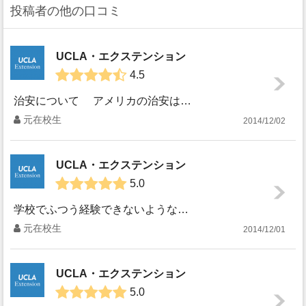
投稿者の他の口コミ
UCLA・エクステンション
4.5
治安について アメリカの治安は気にされる方がほとんどだと思います。実際、わたしが帰国して１週間後にわたしもなんどと行っていたハリウッドのメインストリート...
元在校生
2014/12/02
UCLA・エクステンション
5.0
学校でふつう経験できないような体験談を書きます！ まずは、サッカーの交流試合で有名な選手が来ていました。レアルマドリードのクリスチャンロナウドが来ていま...
元在校生
2014/12/01
UCLA・エクステンション
5.0