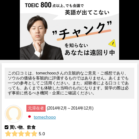
この口コミは、tomechoooさんの主観的なご意見・ご感想であり、
ソウルの価値を客観的に評価するものではありません。あくまでも
一つの参考としてご活用ください。また、経験者による口コミであ
っても、あくまでも体験した当時のものになります。留学の際は必
ず事前に然るべき機関・企業にご確認ください。
元滞在者
(2014年2月～2014年12月)
tomechooo
買い物、飲食
5.0