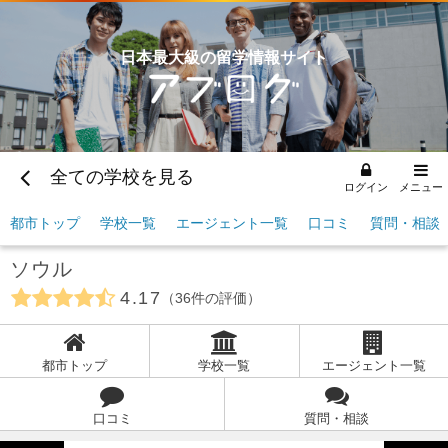
日本最大級の留学情報サイト
全ての学校を見る
ログイン
メニュー
都市トップ
学校一覧
エージェント一覧
口コミ
質問・相談
ソウル
4.17
36
件の評価
都市トップ
学校一覧
エージェント一覧
口コミ
質問・相談