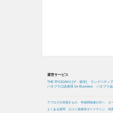
運営サービス
THE RYUGAKU [ザ・留学]
ラングペディ
パタプラ口語表現 for Business
パタプラ会議
アブログが目指すもの
学校関係者の方へ
エ
よくある質問
口コミ投稿等ガイドライン
利