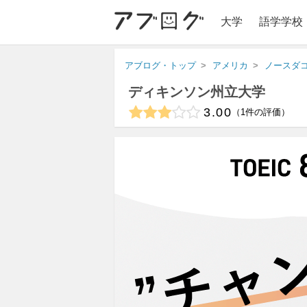
大学
語学学校
アブログ・トップ
アメリカ
ノースダ
ディキンソン州立大学
3.00
1
件の評価