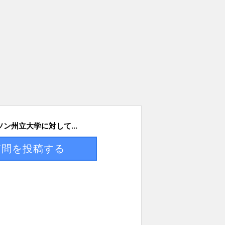
ン州立大学に対して...
質問を投稿する