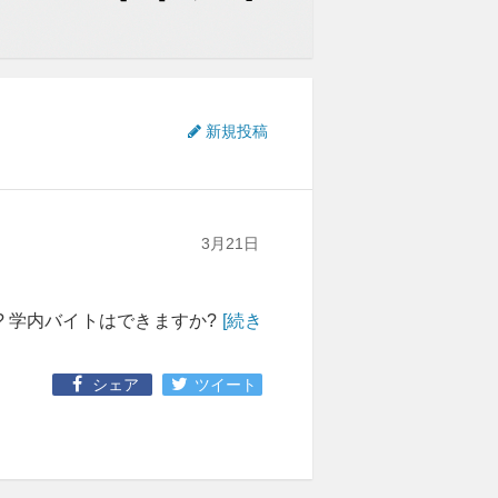
新規投稿
3月21日
 学内バイトはできますか?
[続き
シェア
ツイート