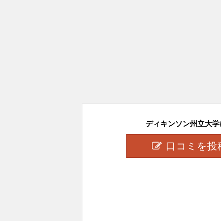
ディキンソン州立大学に
口コミを投