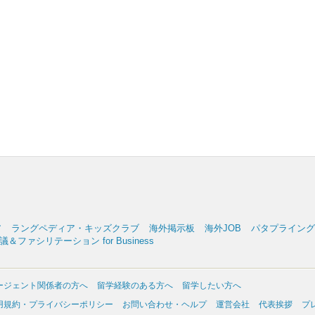
ア
ラングペディア・キッズクラブ
海外掲示板
海外JOB
パタプライングリッ
＆ファシリテーション for Business
ージェント関係者の方へ
留学経験のある方へ
留学したい方へ
用規約・プライバシーポリシー
お問い合わせ・ヘルプ
運営会社
代表挨拶
プ