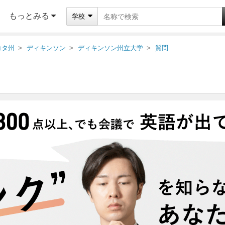
もっとみる
学校
コタ州
ディキンソン
ディキンソン州立大学
質問