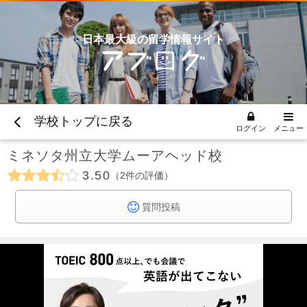
日本最大級の留学情報サイト
学校トップに戻る
ログイン
メニュー
ミネソタ州立大学ムーアヘッド校
3.50
2
件の評価
質問投稿