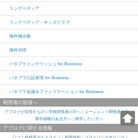
ラングペディア
ラングペディア・キッズクラブ
海外掲示板
海外JOB
パタプライングリッシュ for Business
パタプラ口語表現 for Business
パタプラ会議＆ファシリテーション for Business
利用者の皆様へ
アブログが目指すもの
学校関係者の方へ
エージェント関係者の方へ
留学経験のある方へ
留学したい方へ
アブログに関する情報
口コミ投稿等ガイドライン
利用規約・プライバシーポリシー