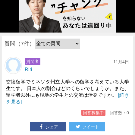
質問
7件
質問者
11月4日
Riri
交換留学でミネソタ州立大学への留学を考えている大学
生です。 日本人の割合はどのくらいでしょうか。また、
留学者以外にも現地の学生との交流は活発ですか。
[続き
を見る]
回答募集中
回答数：0
シェア
ツイート