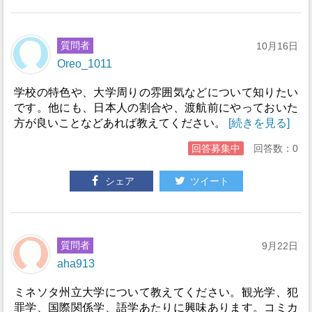
質問者
10月16日
Oreo_1011
学校の特色や、大学周りの雰囲気などについて知りたい
です。他にも、日本人の割合や、渡航前にやっておいた
方が良いことなどあれば教えてください。
[続きを見る]
回答募集中
回答数：0
シェア
ツイート
質問者
9月22日
aha913
ミネソタ州立大学について教えてください。観光学、犯
罪学、国際関係学、語学あたりに興味あります。コミカ