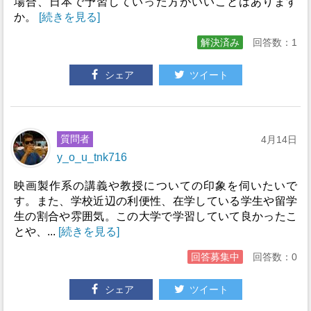
場合、日本で予習していった方がいいことはあります
か。
[続きを見る]
解決済み
回答数：1
シェア
ツイート
質問者
4月14日
y_o_u_tnk716
映画製作系の講義や教授についての印象を伺いたいで
す。また、学校近辺の利便性、在学している学生や留学
生の割合や雰囲気。この大学で学習していて良かったこ
とや、...
[続きを見る]
回答募集中
回答数：0
シェア
ツイート