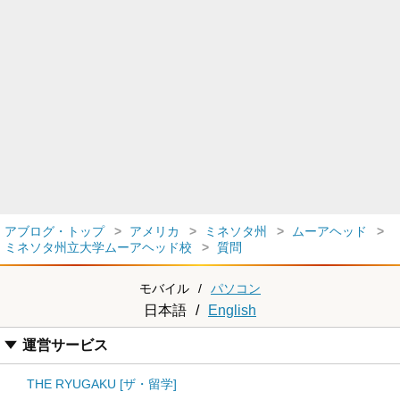
アブログ・トップ
アメリカ
ミネソタ州
ムーアヘッド
ミネソタ州立大学ムーアヘッド校
質問
モバイル
/
パソコン
日本語
/
English
運営サービス
THE RYUGAKU [ザ・留学]