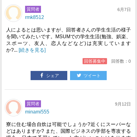
質問者
6月7日
rmk8512
人によるとは思いますが、回答者さんの学生生活の様子
を聞いてみたいです。MSUMでの学生生活(勉強、娯楽、
スポーツ、友人、恋人などなど)は充実しています
か?...
[続きを見る]
回答募集中
回答数：0
シェア
ツイート
質問者
9月12日
minami555
寮に住む場合自炊は可能でしょうか?近くにスーパーな
どはありますか? また、国際ビジネスの学部を専攻する