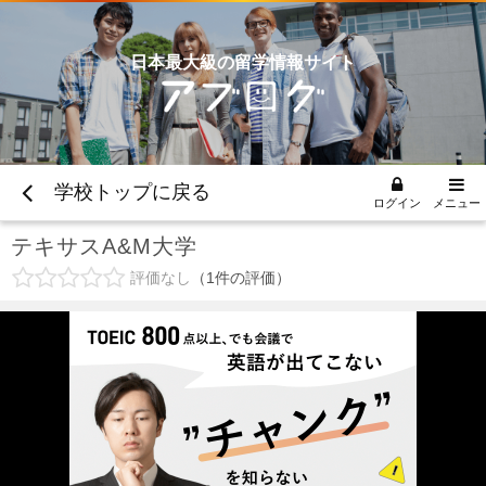
日本最大級の留学情報サイト
学校トップに戻る
ログイン
メニュー
テキサスA&M大学
評価なし
1
件の評価