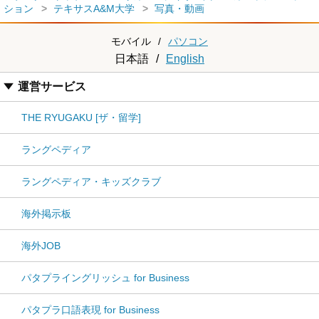
ション
テキサスA&M大学
写真・動画
モバイル
/
パソコン
日本語
/
English
運営サービス
THE RYUGAKU [ザ・留学]
ラングペディア
ラングペディア・キッズクラブ
海外掲示板
海外JOB
パタプライングリッシュ for Business
パタプラ口語表現 for Business