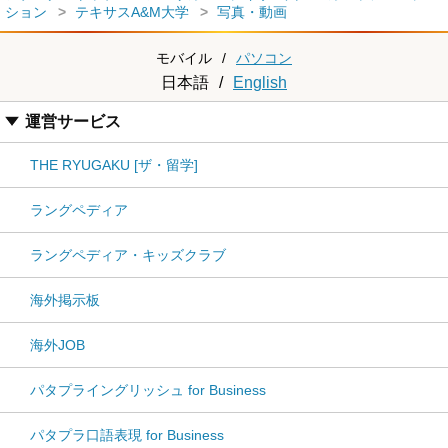
ション
テキサスA&M大学
写真・動画
モバイル
/
パソコン
日本語
/
English
運営サービス
THE RYUGAKU [ザ・留学]
ラングペディア
ラングペディア・キッズクラブ
海外掲示板
海外JOB
パタプライングリッシュ for Business
パタプラ口語表現 for Business