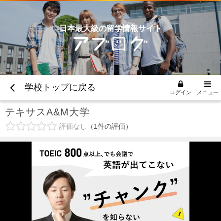
日本最大級の留学情報サイト
学校トップに戻る
ログイン
メニュー
テキサスA&M大学
評価なし
1
件の評価