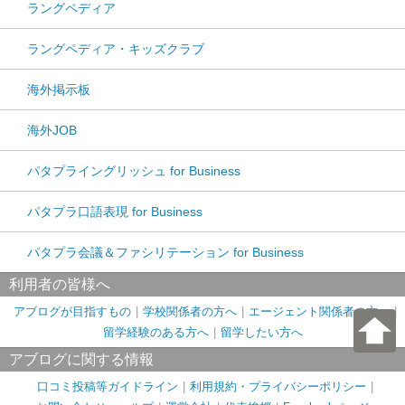
ラングペディア
ラングペディア・キッズクラブ
海外掲示板
海外JOB
パタプライングリッシュ for Business
パタプラ口語表現 for Business
パタプラ会議＆ファシリテーション for Business
利用者の皆様へ
アブログが目指すもの
学校関係者の方へ
エージェント関係者の方へ
留学経験のある方へ
留学したい方へ
アブログに関する情報
口コミ投稿等ガイドライン
利用規約・プライバシーポリシー