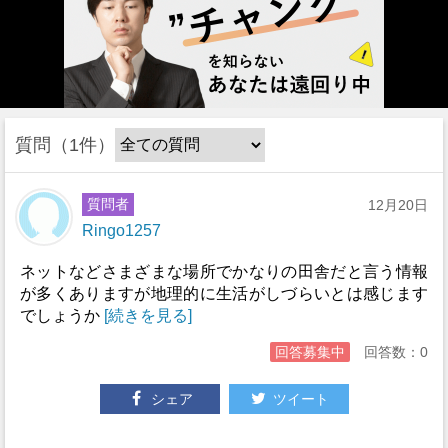
質問
1件
質問者
12月20日
Ringo1257
ネットなどさまざまな場所でかなりの田舎だと言う情報
が多くありますが地理的に生活がしづらいとは感じます
でしょうか
[続きを見る]
回答募集中
回答数：0
シェア
ツイート