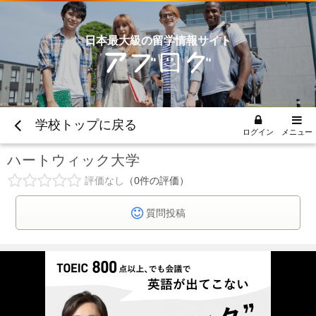
日本最大級の留学情報サイト
学校トップに戻る
ログイン
メニュー
ハートウィック大学
評価なし
0
件の評価
質問投稿