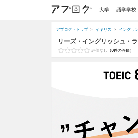
大学
語学学校
アブログ・トップ
イギリス
イングラ
リーズ・イングリッシュ・ラ
評価なし
0
件の評価