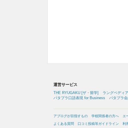
運営サービス
THE RYUGAKU [ザ・留学]
ラングペディ
パタプラ口語表現 for Business
パタプラ会議
アブログが目指すもの
学校関係者の方へ
エ
よくある質問
口コミ投稿等ガイドライン
利