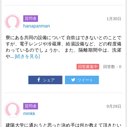
質問者
1月30日
hanapanman
寮にある共同の設備について 自炊はできないとのことで
すが、電子レンジや冷蔵庫、給湯設備など、どの程度備
わっているのでしょうか。 また、隔離期間中は、洗濯
や...
[続きを見る]
回答募集中
回答数：0
シェア
ツイート
質問者
9月29日
mmkk
建陽大学に通おうと思った決め手は何か教えて頂きたい