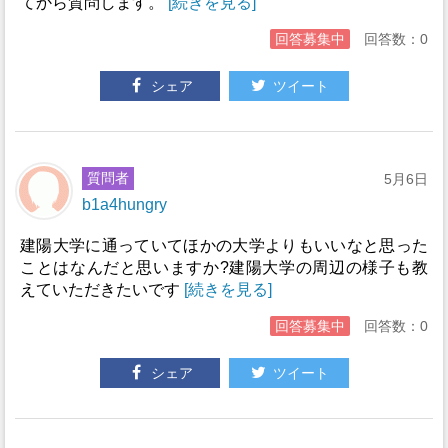
てから質問します。
[続きを見る]
回答募集中
回答数：0
シェア
ツイート
質問者
5月6日
b1a4hungry
建陽大学に通っていてほかの大学よりもいいなと思った
ことはなんだと思いますか?建陽大学の周辺の様子も教
えていただきたいです
[続きを見る]
回答募集中
回答数：0
シェア
ツイート