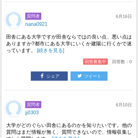
質問者
6月16日
nana0921
田舎にある大学ですが田舎ならではの良い点、悪い点は
ありますか?都市にある大学にいくか建陽に行くかで迷
っています。
[続きを見る]
回答募集中
回答数：0
シェア
ツイート
質問者
6月10日
jj0303
大学がどのぐらい田舎にあるのかを知りたいです。他の
質問はまだ情報が無く、質問できないので、情報収集し