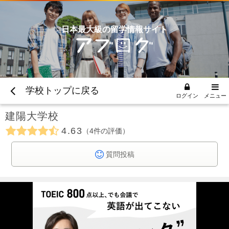
日本最大級の留学情報サイト
学校トップに戻る
ログイン
メニュー
建陽大学校
4.63
4
件の評価
質問投稿