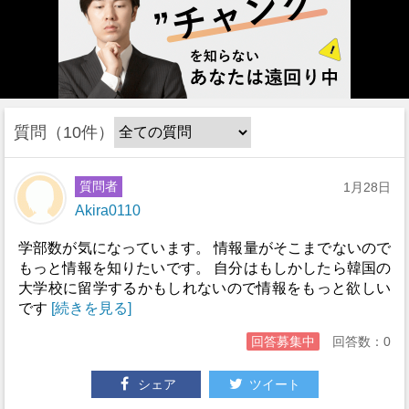
質問
10件
質問者
1月28日
Akira0110
学部数が気になっています。 情報量がそこまでないので
もっと情報を知りたいです。 自分はもしかしたら韓国の
大学校に留学するかもしれないので情報をもっと欲しい
です
[続きを見る]
回答募集中
回答数：0
シェア
ツイート