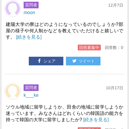
質問者
12月7日
moon
建陽大学の寮はどのようになっているのでしょうか?部
屋の様子や何人制かなどを教えていただけると嬉しいで
す。
[続きを見る]
回答募集中
回答数：0
シェア
ツイート
質問者
10月17日
k___ke
ソウル地域に留学しようか、田舎の地域に留学しようか
迷っています。みなさんはどれくらいの韓国語の能力を
持って韓国の大学に留学しましたか?
[続きを見る]