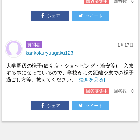
回答募集中
回答数：0
シェア
ツイート
質問者
1月17日
kankokuryuugaku123
大学周辺の様子(飲食店・ショッピング・治安等)、 入寮
する事になっているので、学校からの距離や寮での様子
過ごし方等、教えてください。
[続きを見る]
回答募集中
回答数：0
シェア
ツイート