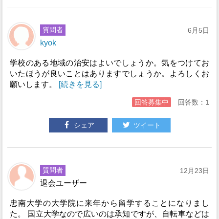
質問者
6月5日
kyok
学校のある地域の治安はよいでしょうか。気をつけてお
いたほうが良いことはありますでしょうか。よろしくお
願いします。
[続きを見る]
回答募集中
回答数：1
シェア
ツイート
質問者
12月23日
退会ユーザー
忠南大学の大学院に来年から留学することになりまし
た。 国立大学なので広いのは承知ですが、自転車などは