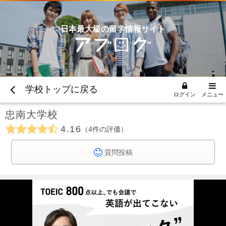
日本最大級の留学情報サイト
学校トップに戻る
ログイン
メニュー
忠南大学校
4.16
4
件の評価
質問投稿