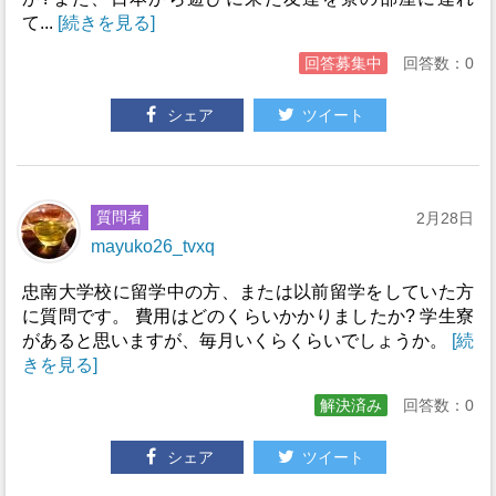
て...
[続きを見る]
回答募集中
回答数：0
シェア
ツイート
質問者
2月28日
mayuko26_tvxq
忠南大学校に留学中の方、または以前留学をしていた方
に質問です。 費用はどのくらいかかりましたか? 学生寮
があると思いますが、毎月いくらくらいでしょうか。
[続
きを見る]
解決済み
回答数：0
シェア
ツイート