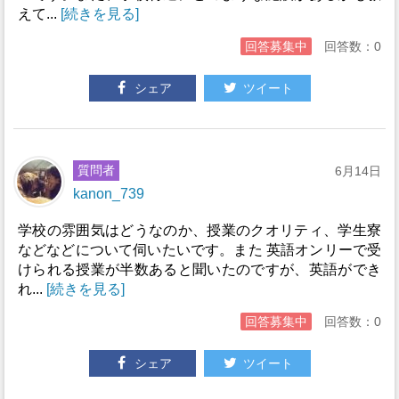
えて...
[続きを見る]
回答募集中
回答数：0
シェア
ツイート
質問者
6月14日
kanon_739
学校の雰囲気はどうなのか、授業のクオリティ、学生寮
などなどについて伺いたいです。また 英語オンリーで受
けられる授業が半数あると聞いたのですが、英語ができ
れ...
[続きを見る]
回答募集中
回答数：0
シェア
ツイート