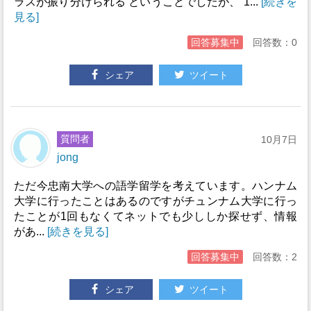
ラスが振り分けられる ということでしたが、 1...
[続きを
見る]
回答募集中
回答数：0
シェア
ツイート
質問者
10月7日
jong
ただ今忠南大学への語学留学を考えています。ハンナム
大学に行ったことはあるのですがチュンナム大学に行っ
たことが1回もなくてネットでも少ししか探せず、情報
があ...
[続きを見る]
回答募集中
回答数：2
シェア
ツイート