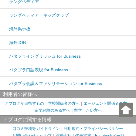
ラングペディア
ラングペディア・キッズクラブ
海外掲示板
海外JOB
パタプライングリッシュ for Business
パタプラ口語表現 for Business
パタプラ会議＆ファシリテーション for Business
利用者の皆様へ
アブログが目指すもの
学校関係者の方へ
エージェント関係者の方へ
留学経験のある方へ
留学したい方へ
アブログに関する情報
口コミ投稿等ガイドライン
利用規約・プライバシーポリシー
お問い合わせ・ヘルプ
運営会社
代表挨拶
Facebookページ