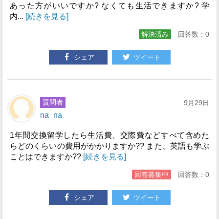
あった方がいいですか? なくても生活できますか? 学
内...
[続きを見る]
解決済み
回答数：0
シェア
ツイート
質問者
9月29日
na_na
1年間交換留学したら生活費、交際費などすべて含めた
らどのくらいの費用がかかりますか?? また、英語も学ぶ
ことはできますか??
[続きを見る]
回答募集中
回答数：0
シェア
ツイート