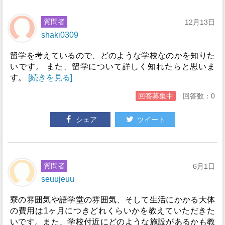
質問者
12月13日
shaki0309
留学を考えているので、どのような学校なのかを知りた
いです。 また、留学について詳しく知れたらと思いま
す。
[続きを見る]
回答募集中
回答数：0
シェア
ツイート
質問者
6月1日
seuujeuu
寮の雰囲気や語学堂の雰囲気、そして生活にかかる大体
の費用は1ヶ月につきどれくらいかを教えていただきた
いです。また、学校付近にどのような施設があるかも教