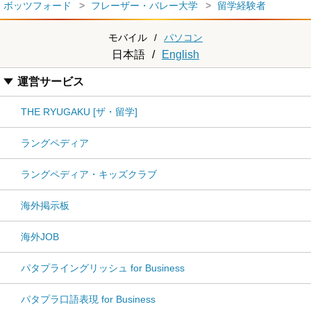
ボッツフォード
フレーザー・バレー大学
留学経験者
モバイル
/
パソコン
日本語
/
English
運営サービス
THE RYUGAKU [ザ・留学]
ラングペディア
ラングペディア・キッズクラブ
海外掲示板
海外JOB
パタプライングリッシュ for Business
パタプラ口語表現 for Business