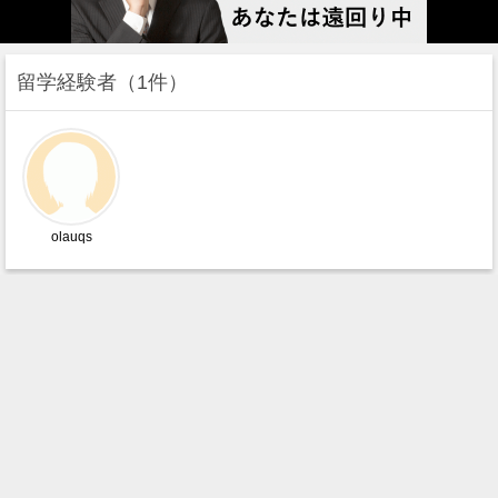
留学経験者
1件
olauqs