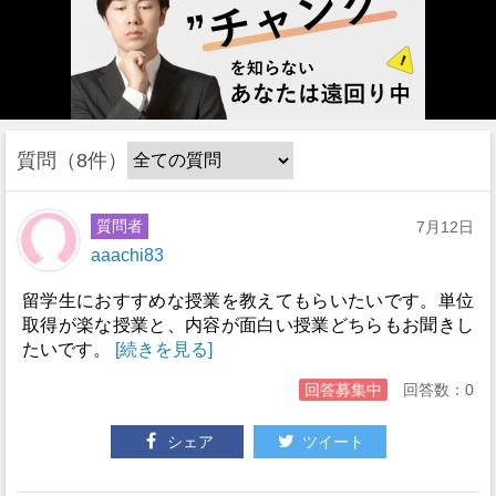
質問
8件
質問者
7月12日
aaachi83
留学生におすすめな授業を教えてもらいたいです。単位
取得が楽な授業と、内容が面白い授業どちらもお聞きし
たいです。
[続きを見る]
回答募集中
回答数：0
シェア
ツイート