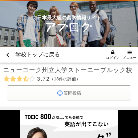
日本最大級の留学情報サイト
学校トップに戻る
ログイン
メニュー
ニューヨーク州立大学ストーニーブルック校
3.72
18
件の評価
質問投稿