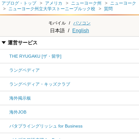
アブログ・トップ
アメリカ
ニューヨーク州
ニューヨーク
ニューヨーク州立大学ストーニーブルック校
質問
モバイル
/
パソコン
日本語
/
English
運営サービス
THE RYUGAKU [ザ・留学]
ラングペディア
ラングペディア・キッズクラブ
海外掲示板
海外JOB
パタプライングリッシュ for Business