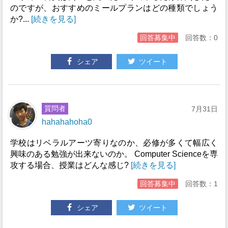
のですが、おすすめのミールプランはどの種類でしょう
か?...
[続きを見る]
回答募集中
回答数：0
シェア
ツイート
質問者
7月31日
hahahahoha0
学校はリベラルアーツ寄りなのか、必修が多くて幅広く
興味のある勉強が出来ないのか。 Computer Scienceを専
攻する場合、授業はどんな感じ?
[続きを見る]
回答募集中
回答数：1
シェア
ツイート