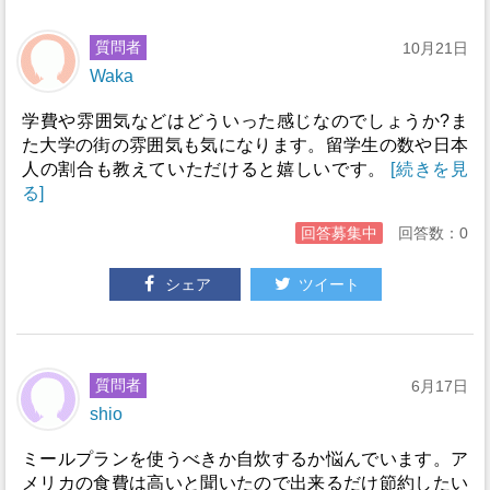
質問者
10月21日
Waka
学費や雰囲気などはどういった感じなのでしょうか?ま
た大学の街の雰囲気も気になります。留学生の数や日本
人の割合も教えていただけると嬉しいです。
[続きを見
る]
回答募集中
回答数：0
シェア
ツイート
質問者
6月17日
shio
ミールプランを使うべきか自炊するか悩んでいます。ア
メリカの食費は高いと聞いたので出来るだけ節約したい