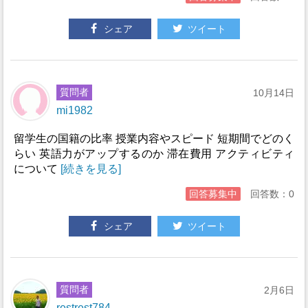
シェア
ツイート
質問者
10月14日
mi1982
留学生の国籍の比率 授業内容やスピード 短期間でどのく
らい 英語力がアップするのか 滞在費用 アクティビティ
について
[続きを見る]
回答募集中
回答数：0
シェア
ツイート
質問者
2月6日
restrest784