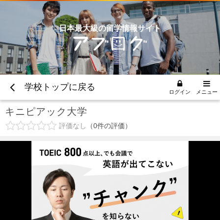
日本最大級の留学情報サイト
学校トップに戻る
ログイン
メニュー
キニピアック大学
評価なし
0
件の評価