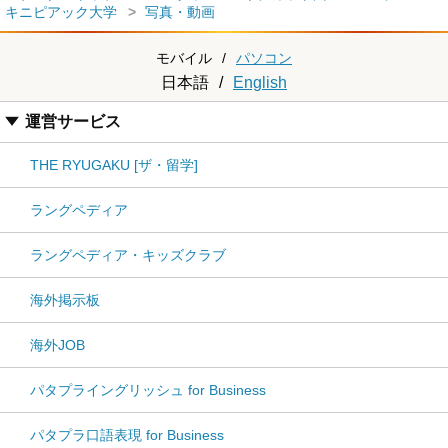
キニピアック大学
写真・動画
モバイル
/
パソコン
日本語
/
English
運営サービス
THE RYUGAKU [ザ・留学]
ラングペディア
ラングペディア・キッズクラブ
海外掲示板
海外JOB
パタプライングリッシュ for Business
パタプラ口語表現 for Business