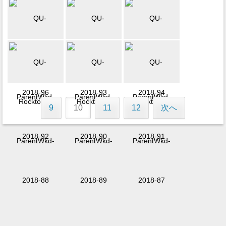
9
10
11
12
次へ