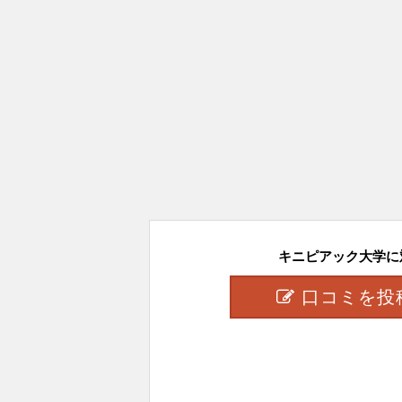
キニピアック大学に対
口コミを投