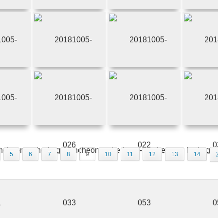
5
6
7
8
9
10
11
12
13
14