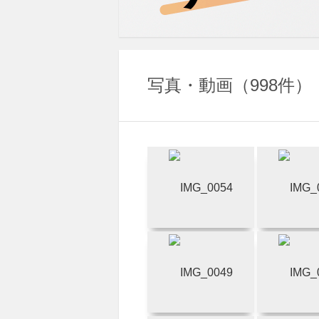
写真・動画
998件