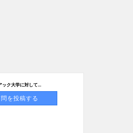
ック大学に対して...
質問を投稿する