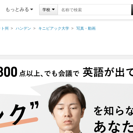
もっとみる
学校
ット州
ハンデン
キニピアック大学
写真・動画