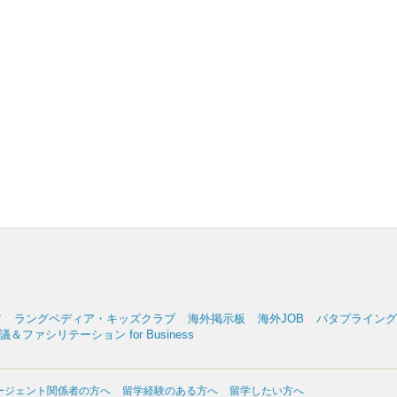
ア
ラングペディア・キッズクラブ
海外掲示板
海外JOB
パタプライングリッ
＆ファシリテーション for Business
ージェント関係者の方へ
留学経験のある方へ
留学したい方へ