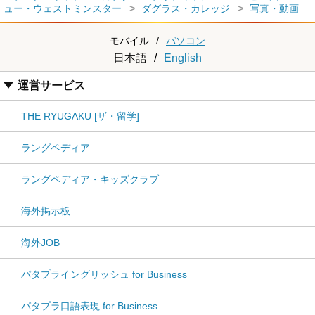
ュー・ウェストミンスター
ダグラス・カレッジ
写真・動画
モバイル
/
パソコン
日本語
/
English
運営サービス
THE RYUGAKU [ザ・留学]
ラングペディア
ラングペディア・キッズクラブ
海外掲示板
海外JOB
パタプライングリッシュ for Business
パタプラ口語表現 for Business