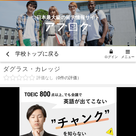
日本最大級の留学情報サイト
学校トップに戻る
ログイン
メニュー
ダグラス・カレッジ
評価なし
0
件の評価