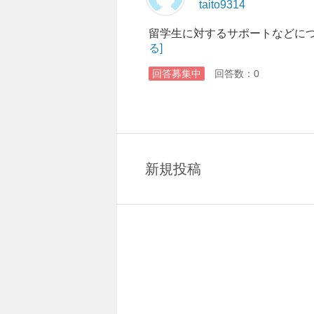
taito9314
留学生に対するサポートなどに
る]
回答募集中
回答数：0
新規投稿