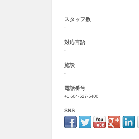
-
スタッフ数
-
対応言語
-
施設
-
電話番号
+1 604-527-5400
SNS