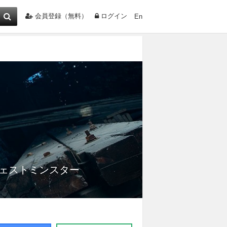
会員登録（無料）
ログイン
En
ェストミンスター