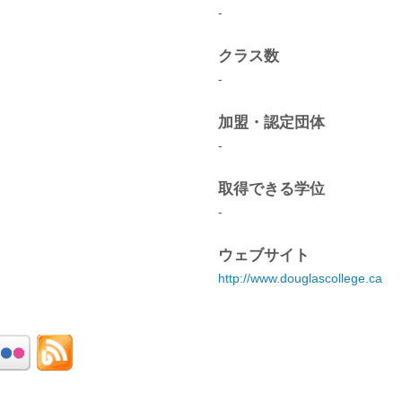
-
クラス数
-
加盟・認定団体
-
取得できる学位
-
ウェブサイト
http://www.douglascollege.ca