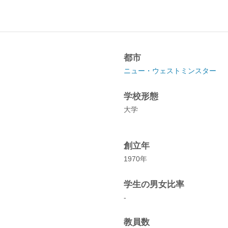
都市
ニュー・ウェストミンスター
学校形態
大学
創立年
1970年
学生の男女比率
-
教員数