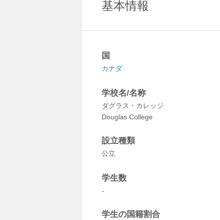
基本情報
国
カナダ
学校名/名称
ダグラス・カレッジ
Douglas College
設立種類
公立
学生数
-
学生の国籍割合