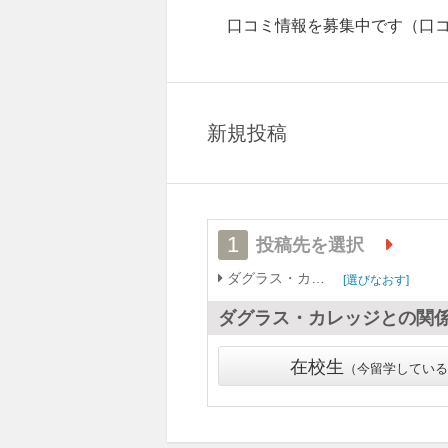
口コミ情報を募集中です
（口
新規投稿
1
投稿先を選択
ダグラス・カレッジ
選びなおす
ダグラス・カレッジ
との関
在校生
今留学している