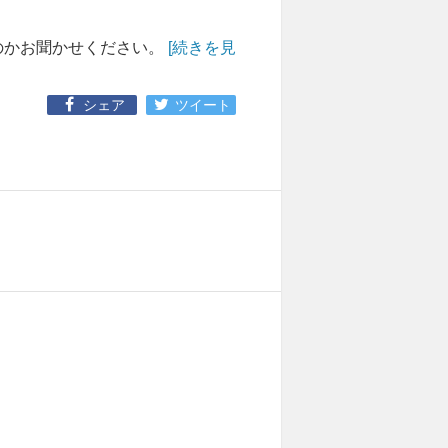
のかお聞かせください。
[続きを見
シェア
ツイート