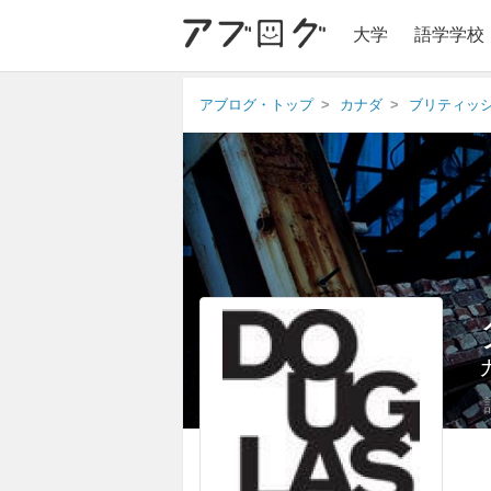
大学
語学学校
アブログ・トップ
カナダ
ブリティッ