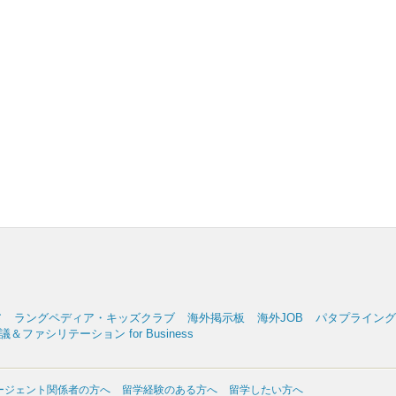
ア
ラングペディア・キッズクラブ
海外掲示板
海外JOB
パタプライングリッ
＆ファシリテーション for Business
ージェント関係者の方へ
留学経験のある方へ
留学したい方へ