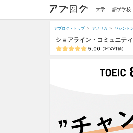
大学
語学学校
アブログ・トップ
アメリカ
ワシント
ショアライン・コミュニティ
5.00
1
件の評価