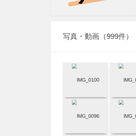
写真・動画
999件