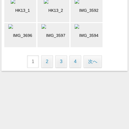
1
2
3
4
次へ