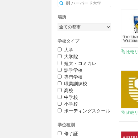
場所
学校タイプ
大学
比較
大学院
短大・コミカレ
語学学校
専門学校
職業訓練校
高校
中学校
小学校
ボーディングスクール
比較
学位種別
修了証