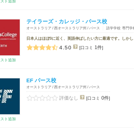
リスト追加
テイラーズ・カレッジ・パース校
オーストラリア / 西オーストラリア州 / パース
語学学校
専門学
4.50
1件
[口コミ
]
リスト追加
EF パース校
オーストラリア / 西オーストラリア州 / パース
評価なし
0件
[口コミ
]
リスト追加