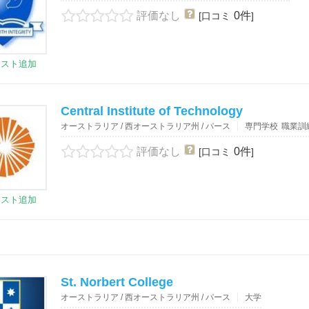
評価なし
0件
[口コミ
]
リスト追加
Central Institute of Technology
オーストラリア / 西オーストラリア州 / パース
専門学校
職業訓
評価なし
0件
[口コミ
]
リスト追加
St. Norbert College
オーストラリア / 西オーストラリア州 / パース
大学