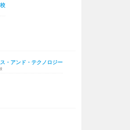
校
ス・アンド・テクノロジー
校