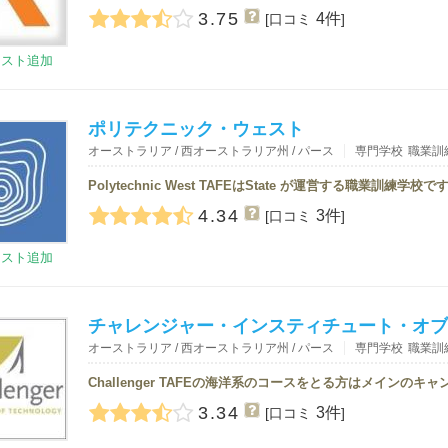
3.75
4件
[口コミ
]
リスト追加
ポリテクニック・ウェスト
オーストラリア / 西オーストラリア州 / パース
専門学校
職業訓
4.34
3件
[口コミ
]
リスト追加
チャレンジャー・インスティチュート・オブ
オーストラリア / 西オーストラリア州 / パース
専門学校
職業訓
3.34
3件
[口コミ
]