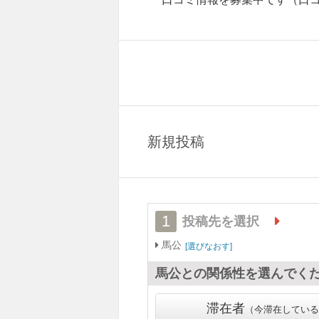
新規投稿
1
投稿先を選択
馬公
選びなおす
馬公
との関係性を選んでく
滞在者
今滞在している