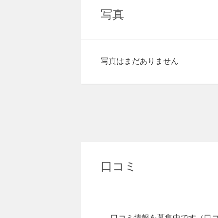
写真
写真はまだありません
口コミ
口コミ情報を募集中です
（口