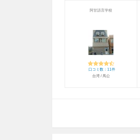
阿甘語言学校
口コミ数：11件
台湾 / 馬公