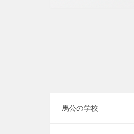
馬公の学校