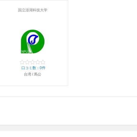
国立澎湖科技大学
口コミ数：0件
台湾 / 馬公