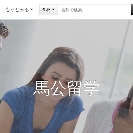
もっとみる
学校
馬公
留学