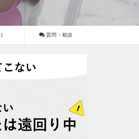
ミ
質問・相談