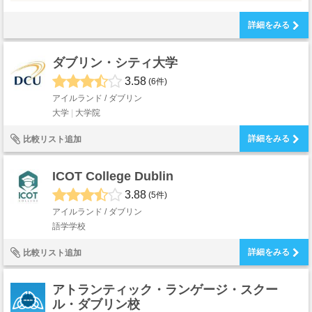
詳細をみる
ダブリン・シティ大学
3.58
(6件)
アイルランド / ダブリン
大学
大学院
詳細をみる
比較リスト追加
ICOT College Dublin
3.88
(5件)
アイルランド / ダブリン
語学学校
詳細をみる
比較リスト追加
アトランティック・ランゲージ・スクー
ル・ダブリン校