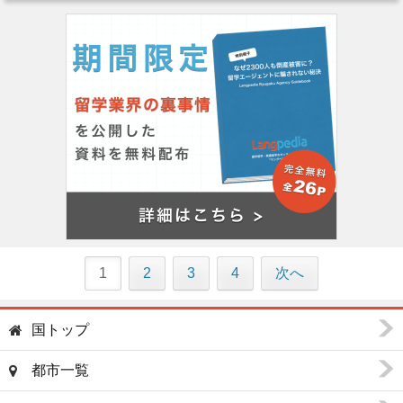
1
2
3
4
次へ
国トップ
都市一覧