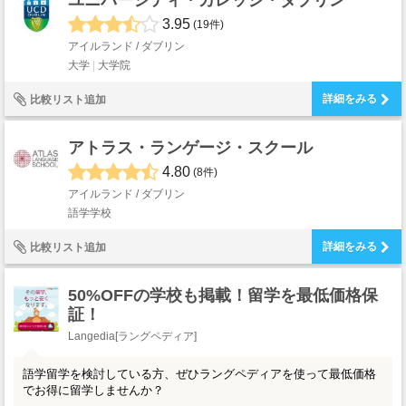
ユニバーシティ・カレッジ・ダブリン
3.95
(19件)
アイルランド / ダブリン
大学
大学院
詳細をみる
比較リスト追加
アトラス・ランゲージ・スクール
4.80
(8件)
アイルランド / ダブリン
語学学校
詳細をみる
比較リスト追加
50%OFFの学校も掲載！留学を最低価格保
証！
Langedia[ラングペディア]
語学留学を検討している方、ぜひラングペディアを使って最低価格
でお得に留学しませんか？