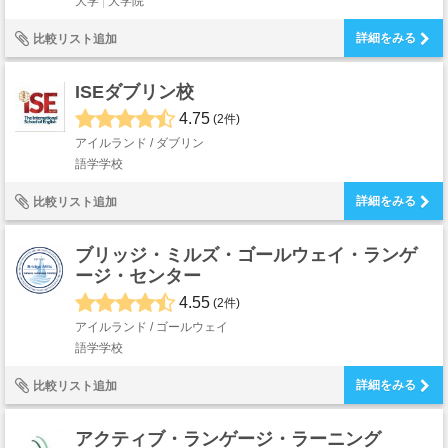
大学
大学院
詳細をみる
比較リスト追加
ISEダブリン校
4.75
(2件)
アイルランド / ダブリン
語学学校
詳細をみる
比較リスト追加
ブリッジ・ミルズ・ゴールウェイ・ランゲ
ージ・センター
4.55
(2件)
アイルランド / ゴールウェイ
語学学校
詳細をみる
比較リスト追加
アクティブ・ランゲージ・ラーニング