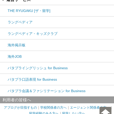
THE RYUGAKU [ザ・留学]
ラングペディア
ラングペディア・キッズクラブ
海外掲示板
海外JOB
パタプライングリッシュ for Business
パタプラ口語表現 for Business
パタプラ会議＆ファシリテーション for Business
利用者の皆様へ
アブログが目指すもの
学校関係者の方へ
エージェント関係者の方へ
留学経験のある方へ
留学したい方へ