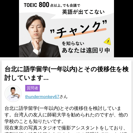
台北に語学留学(一年以内)とその後移住を検
討しています...
質問者
thundermonkey67
さん
台北に語学留学(一年以内)とその後移住を検討していま
す。台湾人の友人に師範大学を勧められたのですが、他の
学校のことも知りたいです。
現在東京の写真スタジオで撮影アシスタントをしており、