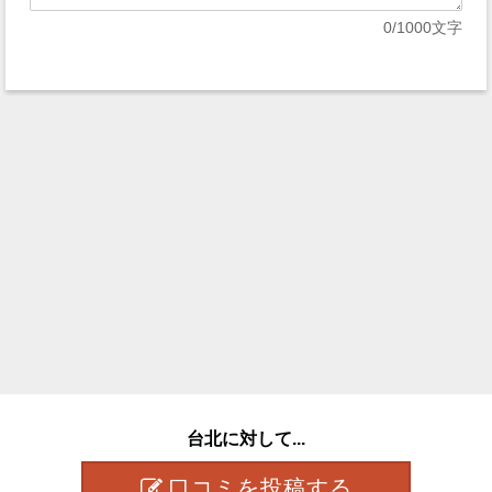
0
/1000文字
台北に対して...
口コミを投稿する