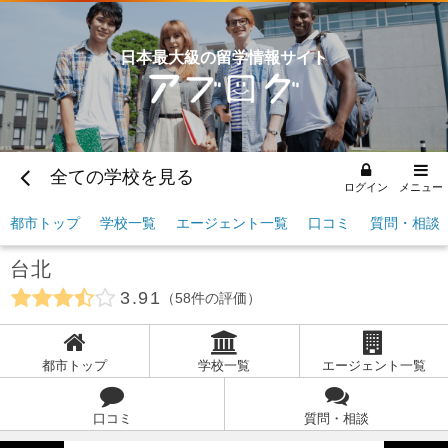
日本最大級の留学情報サイト
全ての学校を見る
ログイン
メニュー
都市トップ
学校一覧
エージェント一覧
口コミ
質問・相談
台北
3.91
58
件の評価
都市トップ
学校一覧
エージェント一覧
口コミ
質問・相談