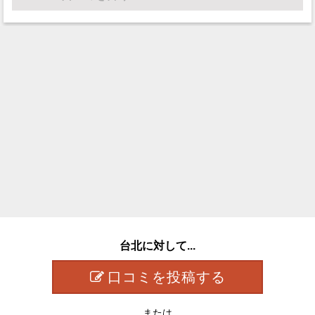
台北に対して...
口コミを投稿する
または